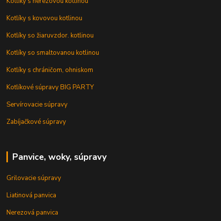
Kotlíky s nerezovou kotlinou
Kotlíky s kovovou kotlinou
Kotlíky so žiaruvzdor. kotlinou
Kotlíky so smaltovanou kotlinou
Kotlíky s chráničom, ohniskom
Kotlíkové súpravy BIG PARTY
Servírovacie súpravy
Zabíjačkové súpravy
Panvice, woky, súpravy
Grilovacie súpravy
Liatinová panvica
Nerezová panvica