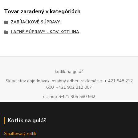
Tovar zaradený v kategóriách
ZABÍJAČKOVÉ SÚPRAVY
LACNÉ SÚPRAVY - KOV. KOTLINA
kotlík na guláš
Sklad,stav objednávok, osobný odber, reklamácie: + 421 948 212
600, +421 902 212 007
e-shop: +421 905 580 562
Kotlík na guláš
Smaltovaný kotlík