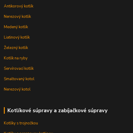
Antikorový kotlík
Nerezový kotlík
Medený kotlík
Liatinový kotlík
Železný kotlík
Kotlík na ryby
Servírovací kotlík
Smaltovaný kotol
Nerezový kotol
Kotlíkové súpravy a zabíjačkové súpravy
Kotlíky s trojnožkou