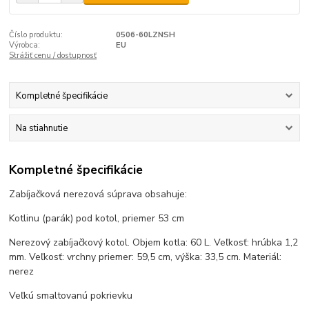
Číslo produktu:
0506-60LZNSH
Výrobca:
EU
Strážiť cenu / dostupnosť
Kompletné špecifikácie
Na stiahnutie
Kompletné špecifikácie
Zabíjačková nerezová súprava obsahuje:
Kotlinu (parák) pod kotol, priemer 53 cm
Nerezový zabíjačkový kotol. Objem kotla: 60 L. Veľkosť: hrúbka 1,2
mm. Veľkosť: vrchny priemer: 59,5 cm, výška: 33,5 cm. Materiál:
nerez
Veľkú smaltovanú pokrievku