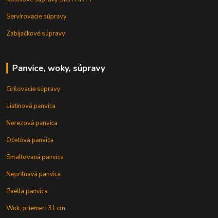
Servírovacie súpravy
Zabíjačkové súpravy
Panvice, woky, súpravy
Grilovacie súpravy
Liatinová panvica
Nerezová panvica
Oceľová panvica
Smaltovaná panvica
Nepriľnavá panvica
Paella panvica
Wok, priemer: 31 cm