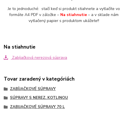
Je to jednoduché: stačí keď si produkt stiahnete a vytlačíte vo
formáte A4 PDF v záložke –
Na stiahnutie
– a v sklade nám
vytlačený papier s produktom ukážete!!
Na stiahnutie
Zabíjačková nerezová súprava
Tovar zaradený v kategóriách
ZABÍJAČKOVÉ SÚPRAVY
SÚPRAVY S NEREZ. KOTLINOU
ZABIJAČKOVÉ SÚPRAVY 70 L