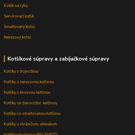
Kotlík na ryby
Servírovací kotlík
Smaltovaný kotol
Nerezový kotol
Kotlíkové súpravy a zabíjačkové súpravy
Kotlíky s trojnožkou
Kotlíky s nerezovou kotlinou
Kotlíky s kovovou kotlinou
Kotlíky so žiaruvzdor. kotlinou
Kotlíky so smaltovanou kotlinou
Kotlíky s chráničom, ohniskom
Kotlíkové súpravy BIG PARTY