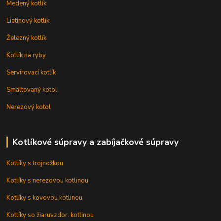
Medený kotlík
Liatinový kotlík
Železný kotlík
Kotlík na ryby
Servírovací kotlík
Smaltovaný kotol
Nerezový kotol
Kotlíkové súpravy a zabíjačkové súpravy
Kotlíky s trojnožkou
Kotlíky s nerezovou kotlinou
Kotlíky s kovovou kotlinou
Kotlíky so žiaruvzdor. kotlinou