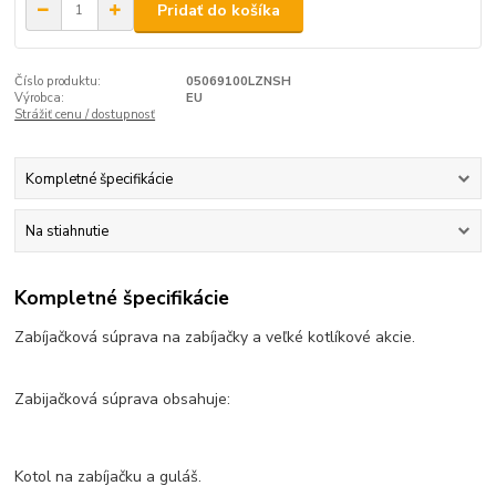
Pridať do košíka
Číslo produktu:
05069100LZNSH
Výrobca:
EU
Strážiť cenu / dostupnosť
Kompletné špecifikácie
Na stiahnutie
Kompletné špecifikácie
Zabíjačková súprava na zabíjačky a veľké kotlíkové akcie.
Zabijačková súprava obsahuje:
Kotol na zabíjačku a guláš.