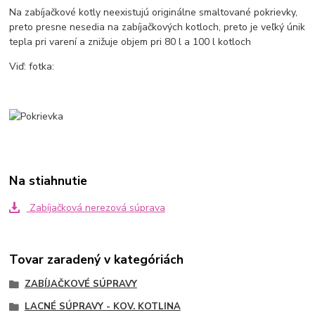
Na zabíjačkové kotly neexistujú originálne smaltované pokrievky,
preto presne nesedia na zabíjačkových kotloch, preto je veľký únik
tepla pri varení a znižuje objem pri 80 l a 100 l kotloch
Viď: fotka:
Na stiahnutie
Zabíjačková nerezová súprava
Tovar zaradený v kategóriách
ZABÍJAČKOVÉ SÚPRAVY
LACNÉ SÚPRAVY - KOV. KOTLINA