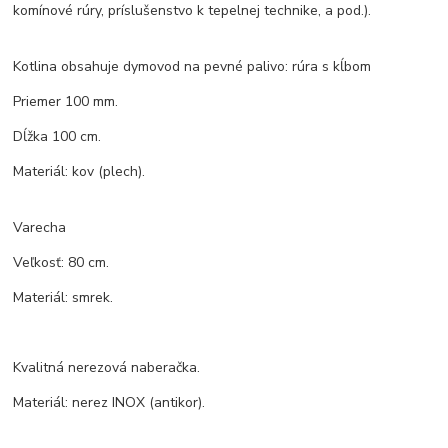
komínové rúry, príslušenstvo k tepelnej technike, a pod.).
Kotlina obsahuje dymovod na pevné palivo: rúra s kĺbom
Priemer 100 mm.
Dĺžka 100 cm.
Materiál: kov (plech).
Varecha
Veľkosť: 80 cm.
Materiál: smrek.
Kvalitná nerezová naberačka.
Materiál: nerez INOX (antikor).