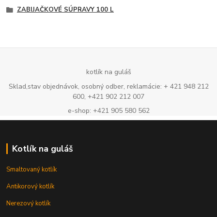
ZABIJAČKOVÉ SÚPRAVY 100 L
kotlík na guláš
Sklad,stav objednávok, osobný odber, reklamácie: + 421 948 212
600, +421 902 212 007
e-shop: +421 905 580 562
Kotlík na guláš
Smaltovaný kotlík
Antikorový kotlík
Nerezový kotlík