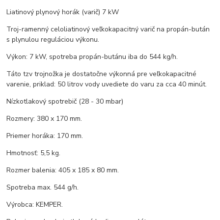
Liatinový plynový horák (varič) 7 kW
Troj-ramenný celoliatinový veľkokapacitný varič na propán-bután
s plynulou reguláciou výkonu.
Výkon: 7 kW, spotreba propán-butánu iba do 544 kg/h.
Táto tzv trojnožka je dostatočne výkonná pre veľkokapacitné
varenie, priklad: 50 litrov vody uvediete do varu za cca 40 minút.
Nízkotlakový spotrebič (28 - 30 mbar)
Rozmery: 380 x 170 mm.
Priemer horáka: 170 mm.
Hmotnosť: 5,5 kg.
Rozmer balenia: 405 x 185 x 80 mm.
Spotreba max. 544 g/h.
Výrobca: KEMPER.