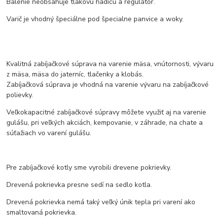
Balenie neobsahuje tlakovú hadicu a regulátor.
Varič je vhodný špeciálne pod špecialne panvice a woky.
Kvalitná zabíjačkové súprava na varenie mäsa, vnútornosti, vývaru
z mäsa, mäsa do jaterníc, tlačenky a klobás.
Zabíjačková súprava je vhodná na varenie vývaru na zabíjačkové
polievky.
Veľkokapacitné zabíjačkové súpravy môžete využiť aj na varenie
gulášu, pri veľkých akciách, kempovanie, v záhrade, na chate a
súťažiach vo varení gulášu.
Pre zabíjačkové kotly sme vyrobili drevene pokrievky.
Drevená pokrievka presne sedí na sedlo kotla.
Drevená pokrievka nemá taký veľký únik tepla pri varení ako
smaltovaná pokrievka.