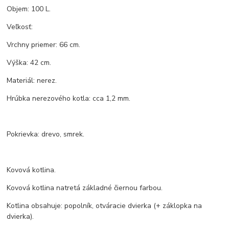
Objem: 100 L.
Veľkosť:
Vrchny priemer: 66 cm.
Výška: 42 cm.
Materiál: nerez.
Hrúbka nerezového kotla: cca 1,2 mm.
Pokrievka: drevo, smrek.
Kovová kotlina.
Kovová kotlina natretá základné čiernou farbou.
Kotlina obsahuje: popolník, otváracie dvierka (+ záklopka na
dvierka).