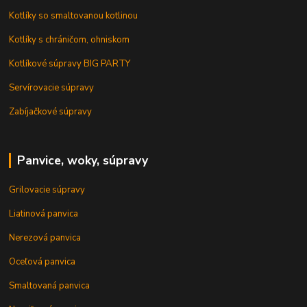
Kotlíky so smaltovanou kotlinou
Kotlíky s chráničom, ohniskom
Kotlíkové súpravy BIG PARTY
Servírovacie súpravy
Zabíjačkové súpravy
Panvice, woky, súpravy
Grilovacie súpravy
Liatinová panvica
Nerezová panvica
Oceľová panvica
Smaltovaná panvica