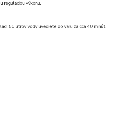
ou reguláciou výkonu.
lad: 50 litrov vody uvediete do varu za cca 40 minút.