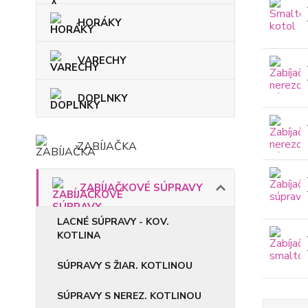
HORÁKY
VARECHY
DOPLNKY
ZABÍJAČKA
ZABÍJAČKOVÉ SÚPRAVY
LACNÉ SÚPRAVY - KOV.
KOTLINA
SÚPRAVY S ŽIAR. KOTLINOU
SÚPRAVY S NEREZ. KOTLINOU