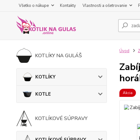
Všetko o nákupe
Kontakty
Vlastnosti a ošetrovanie
Úvod
KOTLÍKY NA GULÁŠ
Zabí
horá
KOTLÍKY
Akcia
KOTLE
KOTLÍKOVÉ SÚPRAVY
KOTLÍKOVÉ SÚPRAVY