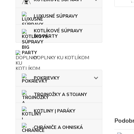
LUXUSNÉ SÚPRAVY
KOTLÍKOVÉ SÚPRAVY
BIG PARTY
DOPLNKY KU KOTLÍKOM
POKRIEVKY
TROJNOŽKY A STOJANY
KOTLINY | PARÁKY
Podobn
CHRÁNIČE A OHNISKÁ