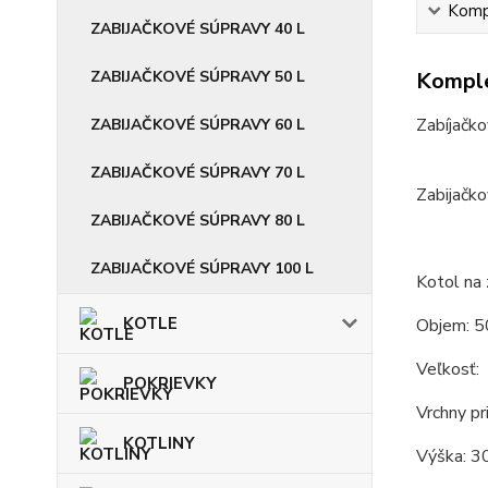
Kompl
ZABIJAČKOVÉ SÚPRAVY 40 L
ZABIJAČKOVÉ SÚPRAVY 50 L
Komple
Zabíjačko
ZABIJAČKOVÉ SÚPRAVY 60 L
ZABIJAČKOVÉ SÚPRAVY 70 L
Zabijačko
ZABIJAČKOVÉ SÚPRAVY 80 L
ZABIJAČKOVÉ SÚPRAVY 100 L
Kotol na 
KOTLE
Objem: 5
Veľkosť:
POKRIEVKY
Vrchny pr
KOTLINY
Výška: 3