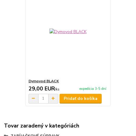
Dymovod BLACK
29,00 EUR
expedícia 3-5 dní
/
ks
Pridať do košíka
Tovar zaradený v kategóriách