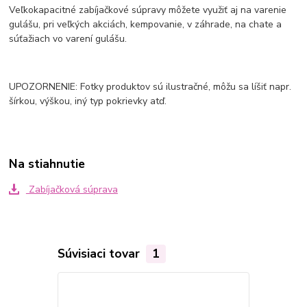
Veľkokapacitné zabíjačkové súpravy môžete využiť aj na varenie
gulášu, pri veľkých akciách, kempovanie, v záhrade, na chate a
súťažiach vo varení gulášu.
UPOZORNENIE: Fotky produktov sú ilustračné, môžu sa líšiť napr.
šírkou, výškou, iný typ pokrievky atď.
Na stiahnutie
Zabíjačková súprava
Súvisiaci tovar
1