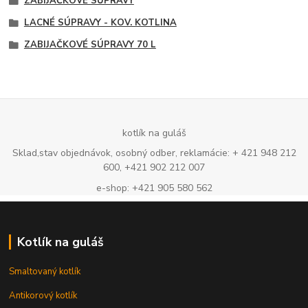
ZABÍJAČKOVÉ SÚPRAVY
LACNÉ SÚPRAVY - KOV. KOTLINA
ZABIJAČKOVÉ SÚPRAVY 70 L
kotlík na guláš
Sklad,stav objednávok, osobný odber, reklamácie: + 421 948 212
600, +421 902 212 007
e-shop: +421 905 580 562
Kotlík na guláš
Smaltovaný kotlík
Antikorový kotlík