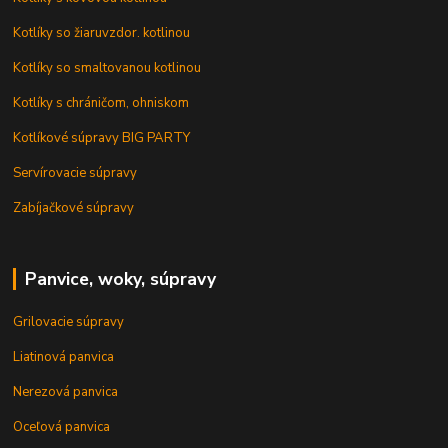
Kotlíky so žiaruvzdor. kotlinou
Kotlíky so smaltovanou kotlinou
Kotlíky s chráničom, ohniskom
Kotlíkové súpravy BIG PARTY
Servírovacie súpravy
Zabíjačkové súpravy
Panvice, woky, súpravy
Grilovacie súpravy
Liatinová panvica
Nerezová panvica
Oceľová panvica