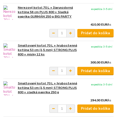
Nerezový kotol 70 L + žiaruvzdorná
expedícia 3-5 dní
kotlina 56 cm PLUS 600 + Sladká
paprika GURMÁN 250 g BIG PARTY
410,00 EUR
/
ks
Pridať do košíka
Smaltovaný kotol 70 L + hrubostenná
expedícia 3-5 dní
kotlina 53 cm (1,5 mm) STRONG PLUS
600 + misky 12 ks
300,00 EUR
/
ks
Pridať do košíka
Smaltovaný kotol 70 L + hrubostenná
expedícia 3-5 dní
kotlina 53 cm (1,5 mm) STRONG PLUS
600 + sladká paprika 250 g
294,00 EUR
/
ks
Pridať do košíka