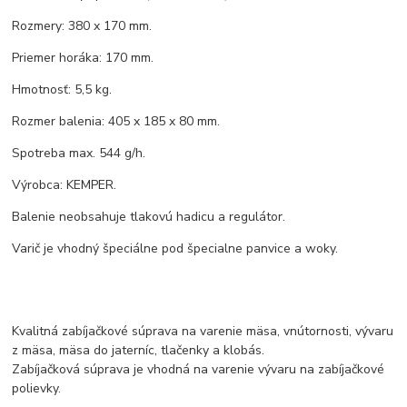
Rozmery: 380 x 170 mm.
Priemer horáka: 170 mm.
Hmotnosť: 5,5 kg.
Rozmer balenia: 405 x 185 x 80 mm.
Spotreba max. 544 g/h.
Výrobca: KEMPER.
Balenie neobsahuje tlakovú hadicu a regulátor.
Varič je vhodný špeciálne pod špecialne panvice a woky.
Kvalitná zabíjačkové súprava na varenie mäsa, vnútornosti, vývaru
z mäsa, mäsa do jaterníc, tlačenky a klobás.
Zabíjačková súprava je vhodná na varenie vývaru na zabíjačkové
polievky.