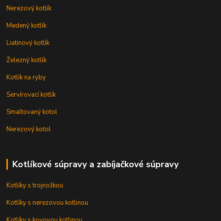
Nerezový kotlík
Medený kotlík
Liatinový kotlík
Železný kotlík
Kotlík na ryby
Servírovací kotlík
Smaltovaný kotol
Nerezový kotol
Kotlíkové súpravy a zabíjačkové súpravy
Kotlíky s trojnožkou
Kotlíky s nerezovou kotlinou
Kotlíky s kovovou kotlinou