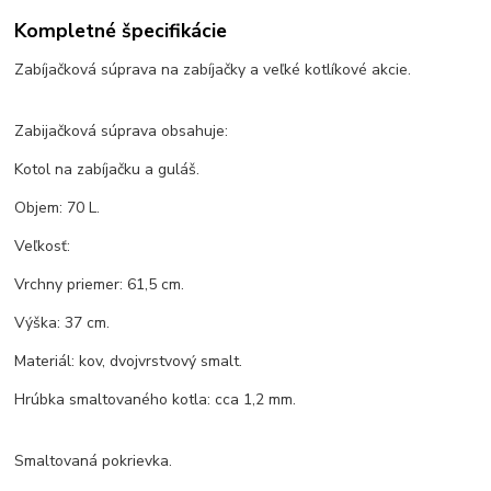
Kompletné špecifikácie
Zabíjačková súprava na zabíjačky a veľké kotlíkové akcie.
Zabijačková súprava obsahuje:
Kotol na zabíjačku a guláš.
Objem: 70 L.
Veľkosť:
Vrchny priemer: 61,5 cm.
Výška: 37 cm.
Materiál: kov, dvojvrstvový smalt.
Hrúbka smaltovaného kotla: cca 1,2 mm.
Smaltovaná pokrievka.