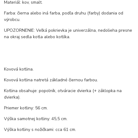
Materiál: kov, smalt.
Farba: čierna alebo iná farba, podľa druhu (farby) dodania od
výrobcu.
UPOZORNENIE: Veľká pokrievka je univerzálna, nedolieha presne
na okraj sedla kotla alebo kotlíka.
Kovová kotlina.
Kovová kotlina natretá základné čiernou farbou.
Kotlina obsahuje: popolník, otváracie dvierka (+ záklopka na
dvierka).
Priemer kotliny: 56 cm.
Výška samotnej kotliny: 45,5 cm.
Výška kotliny s nožičkami: cca 61 cm.