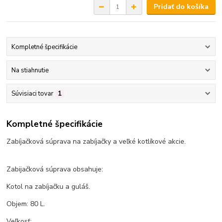
Pridať do košíka
Kompletné špecifikácie
Na stiahnutie
Súvisiaci tovar
1
Kompletné špecifikácie
Zabíjačková súprava na zabíjačky a veľké kotlíkové akcie.
Zabijačková súprava obsahuje:
Kotol na zabíjačku a guláš.
Objem: 80 L.
Veľkosť: