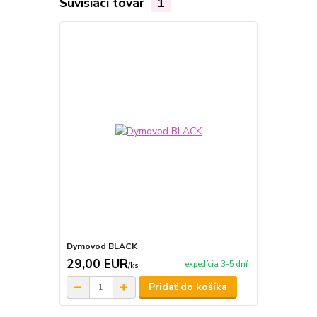
Súvisiaci tovar
1
Dymovod BLACK
29,00 EUR
expedícia 3-5 dní
/
ks
Pridať do košíka