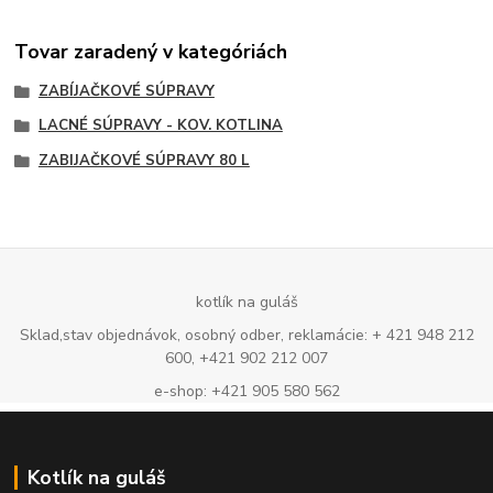
Tovar zaradený v kategóriách
ZABÍJAČKOVÉ SÚPRAVY
LACNÉ SÚPRAVY - KOV. KOTLINA
ZABIJAČKOVÉ SÚPRAVY 80 L
kotlík na guláš
Sklad,stav objednávok, osobný odber, reklamácie: + 421 948 212
600, +421 902 212 007
e-shop: +421 905 580 562
Kotlík na guláš