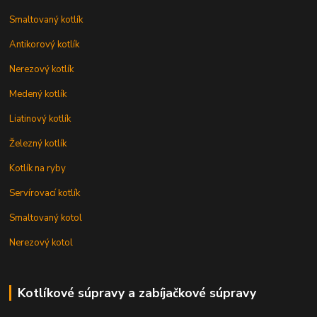
Smaltovaný kotlík
Antikorový kotlík
Nerezový kotlík
Medený kotlík
Liatinový kotlík
Železný kotlík
Kotlík na ryby
Servírovací kotlík
Smaltovaný kotol
Nerezový kotol
Kotlíkové súpravy a zabíjačkové súpravy