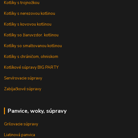
Kotlíky s trojnožkou
Kotlíky s nerezovou kotlinou
Kotlíky s kovovou kotlinou
Kotlíky so žiaruvzdor. kotlinou
Kotlíky so smaltovanou kotlinou
Kotlíky s chráničom, ohniskom
Kotlíkové súpravy BIG PARTY
Servírovacie súpravy
Zabíjačkové súpravy
Panvice, woky, súpravy
Grilovacie súpravy
Liatinová panvica