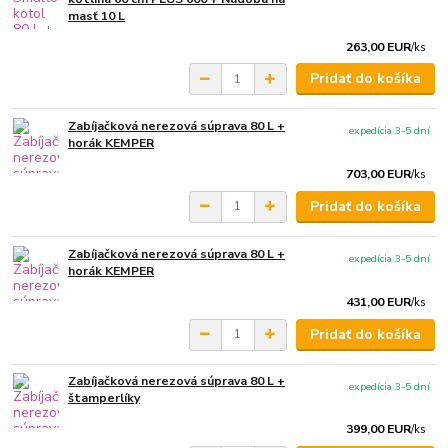
masť 10 L
263,00 EUR
/
ks
Pridať do košíka
Zabíjačková nerezová súprava 80 L +
expedícia 3-5 dní
horák KEMPER
703,00 EUR
/
ks
Pridať do košíka
Zabíjačková nerezová súprava 80 L +
expedícia 3-5 dní
horák KEMPER
431,00 EUR
/
ks
Pridať do košíka
Zabíjačková nerezová súprava 80 L +
expedícia 3-5 dní
štamperlíky
399,00 EUR
/
ks