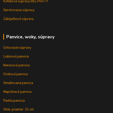
Kotlíkové súpravy BIG PARTY
Servírovacie súpravy
Zabíjačkové súpravy
Panvice, woky, súpravy
Grilovacie súpravy
Liatinová panvica
Nerezová panvica
Oceľová panvica
Smaltovaná panvica
Nepriľnavá panvica
Paella panvica
Wok, priemer: 31 cm