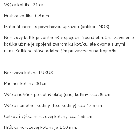
Výška kotlíka: 21 cm.
Hrúbka kotlíka: 0,8 mm.
Materiál: nerez s povrchovou úpravou (antikor, INOX).
Nerezový kotlík je zosilnený v spojoch. Nosná obruč na zavesenie
kotlíka už nie je spojená zvarom ku kotlíku, ale dvoma silnými
nitmi. Kotlík sa stáva odolnejším pri zavesení na trojnožku.
Nerezová kotlina LUXUS
Priemer kotliny: 36 cm.
Výška nožičiek po dolný okraj (dno) kotliny: cca 36 cm.
Výška samotnej kotliny (telo kotliny): cca 42,5 cm.
Celková výška nerezovej kotliny: cca 156 cm.
Hrúbka nerezovej kotliny je 1,00 mm.