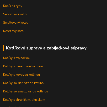
Kotlík na ryby
Servírovací kotlík
Smaltovaný kotol
Nerezový kotol
Kotlíkové súpravy a zabíjačkové súpravy
Kotlíky s trojnožkou
Kotlíky s nerezovou kotlinou
Kotlíky s kovovou kotlinou
Kotlíky so žiaruvzdor. kotlinou
Kotlíky so smaltovanou kotlinou
Kotlíky s chráničom, ohniskom