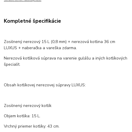
Kompletné špecifikácie
Zosilnený nerezový 15 L (0,8 mm) + nerezová kotlina 36 cm
LUXUS + naberačka a vareška zdarma.
Nerezová kotlíková súprava na varenie gulášu a iných kotlíkových
špecialít.
Obsah kotlíkovej nerezovej súpravy LUXUS:
Zosilnený nerezový kotlík
Objem kotlíka: 15 L.
Vrchný priemer kotlíky: 43 cm.