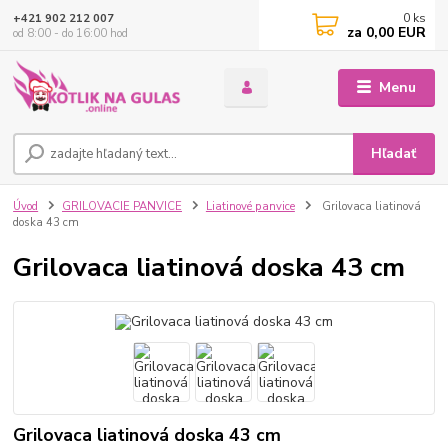
0
ks
+421 902 212 007
za
0,00 EUR
od 8:00 - do 16:00 hod
Menu
Hľadať
Úvod
GRILOVACIE PANVICE
Liatinové panvice
Grilovaca liatinová
doska 43 cm
Grilovaca liatinová doska 43 cm
Grilovaca liatinová doska 43 cm