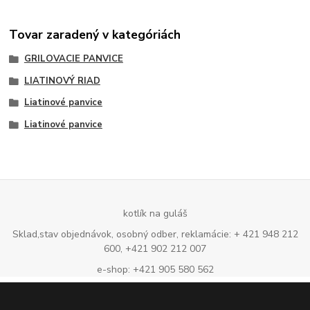
Tovar zaradený v kategóriách
GRILOVACIE PANVICE
LIATINOVÝ RIAD
Liatinové panvice
Liatinové panvice
kotlík na guláš
Sklad,stav objednávok, osobný odber, reklamácie: + 421 948 212
600, +421 902 212 007
e-shop: +421 905 580 562