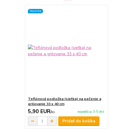
Novinka
Teflónová podložka (sieťka) na pečenie a
grilovanie 33 x 40 cm
5,90 EUR
expedícia 3-5 dní
/
ks
Pridať do košíka