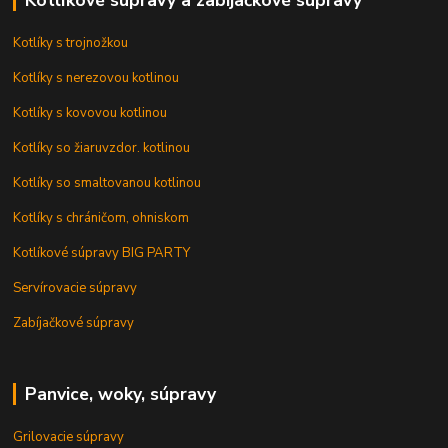
Kotlíkové súpravy a zabíjačkové súpravy
Kotlíky s trojnožkou
Kotlíky s nerezovou kotlinou
Kotlíky s kovovou kotlinou
Kotlíky so žiaruvzdor. kotlinou
Kotlíky so smaltovanou kotlinou
Kotlíky s chráničom, ohniskom
Kotlíkové súpravy BIG PARTY
Servírovacie súpravy
Zabíjačkové súpravy
Panvice, woky, súpravy
Grilovacie súpravy