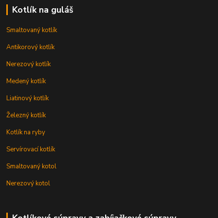
Kotlík na guláš
Smaltovaný kotlík
Antikorový kotlík
Nerezový kotlík
Medený kotlík
Liatinový kotlík
Železný kotlík
Kotlík na ryby
Servírovací kotlík
Smaltovaný kotol
Nerezový kotol