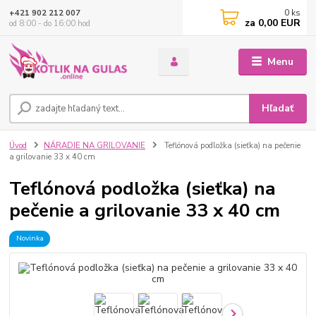
0
ks
+421 902 212 007
za
0,00 EUR
od 8:00 - do 16:00 hod
Menu
Hľadať
Úvod
NÁRADIE NA GRILOVANIE
Teflónová podložka (sieťka) na pečenie
a grilovanie 33 x 40 cm
Teflónová podložka (sieťka) na
pečenie a grilovanie 33 x 40 cm
Novinka