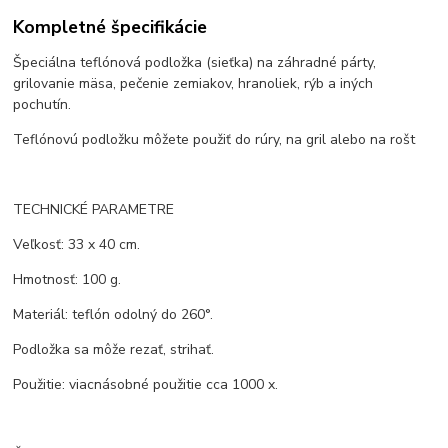
Kompletné špecifikácie
Špeciálna teflónová podložka (sieťka) na záhradné párty,
grilovanie mäsa, pečenie zemiakov, hranoliek, rýb a iných
pochutín.
Teflónovú podložku môžete použiť do rúry, na gril alebo na rošt
TECHNICKÉ PARAMETRE
Veľkosť: 33 x 40 cm.
Hmotnosť: 100 g.
Materiál: teflón odolný do 260°.
Podložka sa môže rezať, strihať.
Použitie: viacnásobné použitie cca 1000 x.