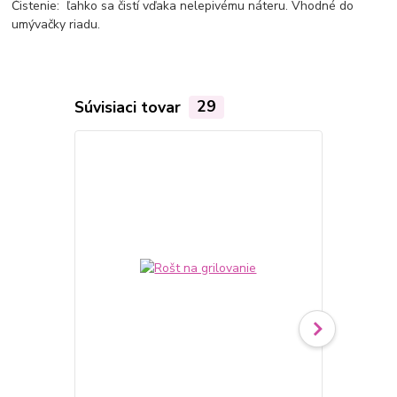
Čistenie: ľahko sa čistí vďaka nelepivému náteru. Vhodné do
umývačky riadu.
Súvisiaci tovar
29
TOP produkt