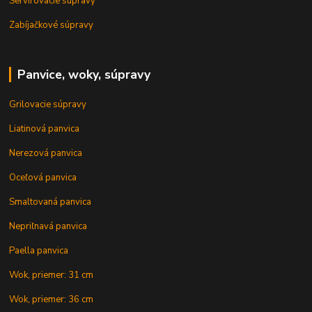
Servírovacie súpravy
Zabíjačkové súpravy
Panvice, woky, súpravy
Grilovacie súpravy
Liatinová panvica
Nerezová panvica
Oceľová panvica
Smaltovaná panvica
Nepriľnavá panvica
Paella panvica
Wok, priemer: 31 cm
Wok, priemer: 36 cm