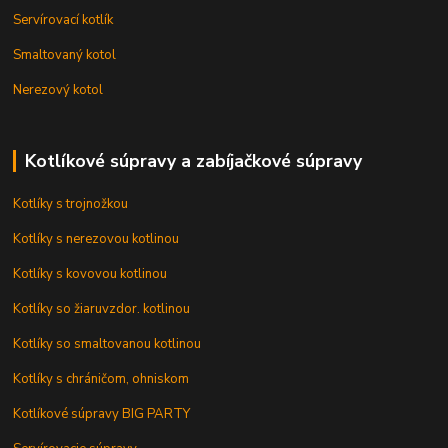
Servírovací kotlík
Smaltovaný kotol
Nerezový kotol
Kotlíkové súpravy a zabíjačkové súpravy
Kotlíky s trojnožkou
Kotlíky s nerezovou kotlinou
Kotlíky s kovovou kotlinou
Kotlíky so žiaruvzdor. kotlinou
Kotlíky so smaltovanou kotlinou
Kotlíky s chráničom, ohniskom
Kotlíkové súpravy BIG PARTY