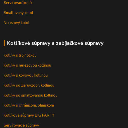
Servírovací kotlík
Smaltovaný kotol
Nerezový kotol
Kotlíkové súpravy a zabíjačkové súpravy
Kotlíky s trojnožkou
Kotlíky s nerezovou kotlinou
Kotlíky s kovovou kotlinou
Kotlíky so žiaruvzdor. kotlinou
Kotlíky so smaltovanou kotlinou
Kotlíky s chráničom, ohniskom
Kotlíkové súpravy BIG PARTY
Servírovacie súpravy