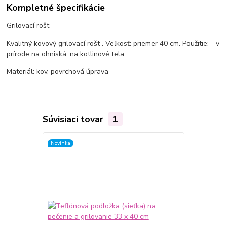
Kompletné špecifikácie
Grilovací rošt
Kvalitný kovový grilovací rošt . Veľkosť: priemer 40 cm. Použitie: - v
prírode na ohniská, na kotlinové tela.
Materiál: kov, povrchová úprava
Súvisiaci tovar
1
Novinka