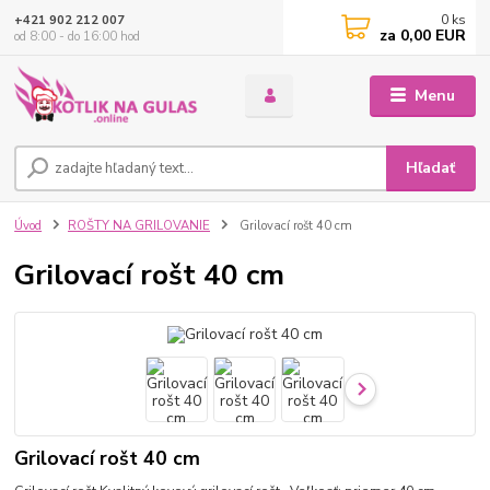
0
ks
+421 902 212 007
za
0,00 EUR
od 8:00 - do 16:00 hod
Menu
Hľadať
Úvod
ROŠTY NA GRILOVANIE
Grilovací rošt 40 cm
Grilovací rošt 40 cm
Grilovací rošt 40 cm