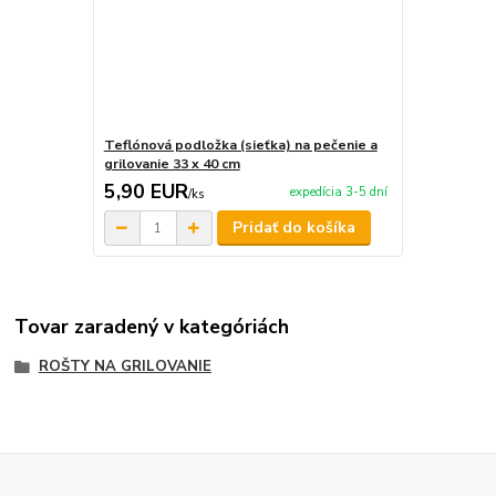
Teflónová podložka (sieťka) na pečenie a
grilovanie 33 x 40 cm
5,90 EUR
expedícia 3-5 dní
/
ks
Pridať do košíka
Tovar zaradený v kategóriách
ROŠTY NA GRILOVANIE