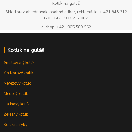
kotlík na guláš
Sklad,stav objednávok, osobný odber, reklamácie: + 421 948 212
600, +421 902 212 007
e-shop: +421 905 580 562
Kotlík na guláš
Smaltovaný kotlík
Antikorový kotlík
Nerezový kotlík
Medený kotlík
Liatinový kotlík
Železný kotlík
Kotlík na ryby