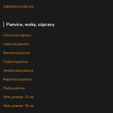
Zabíjačkové súpravy
Panvice, woky, súpravy
Grilovacie súpravy
Liatinová panvica
Nerezová panvica
Oceľová panvica
Smaltovaná panvica
Nepriľnavá panvica
Paella panvica
Wok, priemer: 31 cm
Wok, priemer: 36 cm