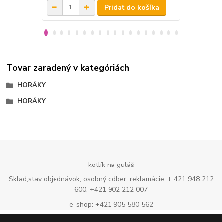
Pridať do košíka
Tovar zaradený v kategóriách
HORÁKY
HORÁKY
kotlík na guláš
Sklad,stav objednávok, osobný odber, reklamácie: + 421 948 212
600, +421 902 212 007
e-shop: +421 905 580 562