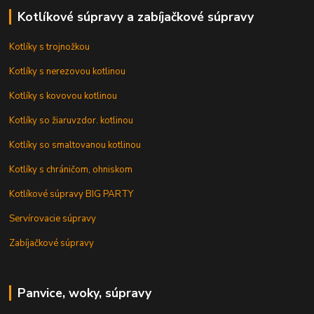
Kotlíkové súpravy a zabíjačkové súpravy
Kotlíky s trojnožkou
Kotlíky s nerezovou kotlinou
Kotlíky s kovovou kotlinou
Kotlíky so žiaruvzdor. kotlinou
Kotlíky so smaltovanou kotlinou
Kotlíky s chráničom, ohniskom
Kotlíkové súpravy BIG PARTY
Servírovacie súpravy
Zabíjačkové súpravy
Panvice, woky, súpravy