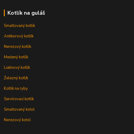
Kotlík na guláš
Smaltovaný kotlík
Antikorový kotlík
Nerezový kotlík
Medený kotlík
Liatinový kotlík
Železný kotlík
Kotlík na ryby
Servírovací kotlík
Smaltovaný kotol
Nerezový kotol