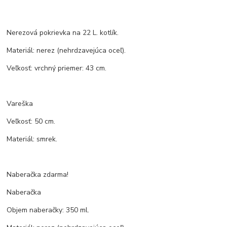
Nerezová pokrievka na 22 L. kotlík.
Materiál: nerez (nehrdzavejúca oceľ).
Veľkosť: vrchný priemer: 43 cm.
Vareška
Veľkosť: 50 cm.
Materiál: smrek.
Naberačka zdarma!
Naberačka
Objem naberačky: 350 ml.