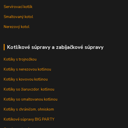
Servírovací kotlík
Smaltovaný kotol
Nerezový kotol
Kotlíkové súpravy a zabíjačkové súpravy
Kotlíky s trojnožkou
Kotlíky s nerezovou kotlinou
Kotlíky s kovovou kotlinou
Kotlíky so žiaruvzdor. kotlinou
Kotlíky so smaltovanou kotlinou
Kotlíky s chráničom, ohniskom
Kotlíkové súpravy BIG PARTY