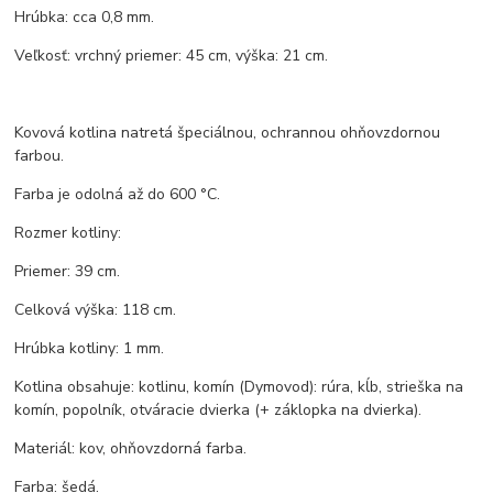
Hrúbka: cca 0,8 mm.
Veľkosť: vrchný priemer: 45 cm, výška: 21 cm.
Kovová kotlina natretá špeciálnou, ochrannou ohňovzdornou
farbou.
Farba je odolná až do 600 °C.
Rozmer kotliny:
Priemer: 39 cm.
Celková výška: 118 cm.
Hrúbka kotliny: 1 mm.
Kotlina obsahuje: kotlinu, komín (Dymovod): rúra, kĺb, strieška na
komín, popolník, otváracie dvierka (+ záklopka na dvierka).
Materiál: kov, ohňovzdorná farba.
Farba: šedá.