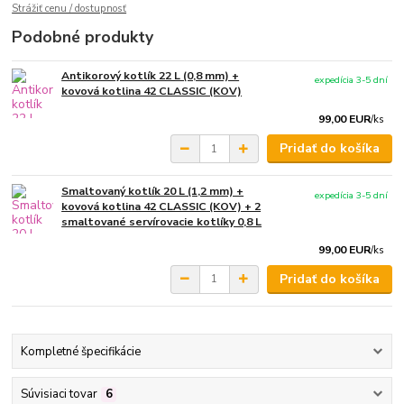
Strážiť cenu / dostupnosť
Podobné produkty
Antikorový kotlík 22 L (0,8 mm) +
expedícia 3-5 dní
kovová kotlina 42 CLASSIC (KOV)
99,00 EUR
/
ks
Pridať do košíka
Smaltovaný kotlík 20 L (1,2 mm) +
expedícia 3-5 dní
kovová kotlina 42 CLASSIC (KOV) + 2
smaltované servírovacie kotlíky 0,8 L
99,00 EUR
/
ks
Pridať do košíka
Kompletné špecifikácie
Súvisiaci tovar
6