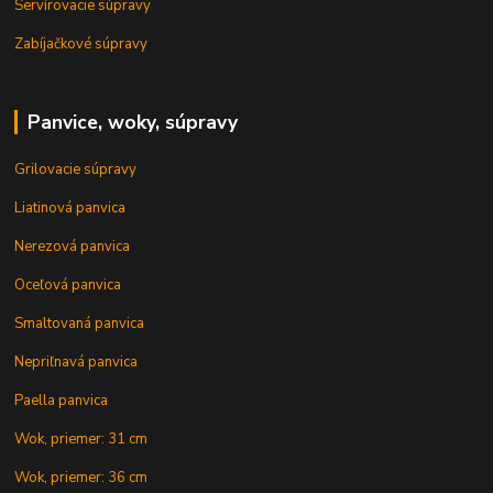
Servírovacie súpravy
Zabíjačkové súpravy
Panvice, woky, súpravy
Grilovacie súpravy
Liatinová panvica
Nerezová panvica
Oceľová panvica
Smaltovaná panvica
Nepriľnavá panvica
Paella panvica
Wok, priemer: 31 cm
Wok, priemer: 36 cm