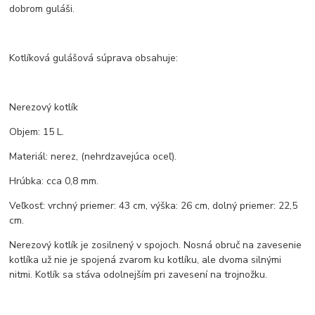
dobrom guláši.
Kotlíková gulášová súprava obsahuje:
Nerezový kotlík
Objem: 15 L.
Materiál: nerez, (nehrdzavejúca oceľ).
Hrúbka: cca 0,8 mm.
Veľkosť: vrchný priemer: 43 cm, výška: 26 cm, dolný priemer: 22,5
cm.
Nerezový kotlík je zosilnený v spojoch. Nosná obruč na zavesenie
kotlíka už nie je spojená zvarom ku kotlíku, ale dvoma silnými
nitmi. Kotlík sa stáva odolnejším pri zavesení na trojnožku.