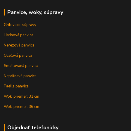
Panvice, woky, súpravy
Grilovacie súpravy
Liatinová panvica
Nerezová panvica
Oceľová panvica
Smaltovaná panvica
Nepriľnavá panvica
Paella panvica
Wok, priemer: 31 cm
Wok, priemer: 36 cm
Objednať telefonicky