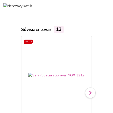
Súvisiaci tovar
12
Akcia