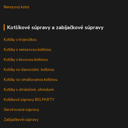
Nerezový kotol
Kotlíkové súpravy a zabíjačkové súpravy
Kotlíky s trojnožkou
Kotlíky s nerezovou kotlinou
Kotlíky s kovovou kotlinou
Kotlíky so žiaruvzdor. kotlinou
Kotlíky so smaltovanou kotlinou
Kotlíky s chráničom, ohniskom
Kotlíkové súpravy BIG PARTY
Servírovacie súpravy
Zabíjačkové súpravy