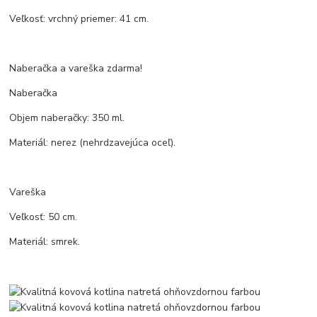
Veľkosť: vrchný priemer: 41 cm.
Naberačka a vareška zdarma!
Naberačka
Objem naberačky: 350 ml.
Materiál: nerez (nehrdzavejúca oceľ).
Vareška
Veľkosť: 50 cm.
Materiál: smrek.