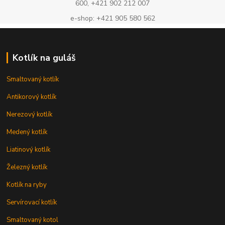
600, +421 902 212 007
e-shop: +421 905 580 562
Kotlík na guláš
Smaltovaný kotlík
Antikorový kotlík
Nerezový kotlík
Medený kotlík
Liatinový kotlík
Železný kotlík
Kotlík na ryby
Servírovací kotlík
Smaltovaný kotol