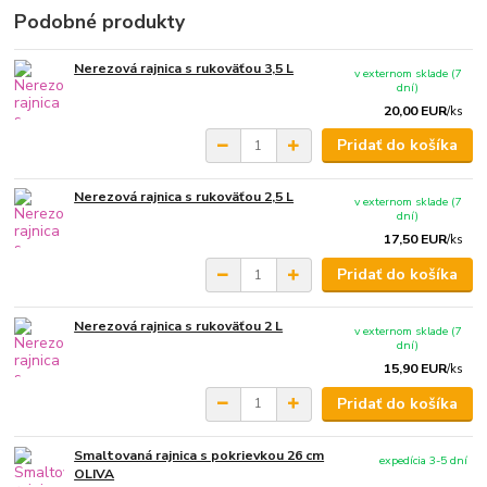
Podobné produkty
Nerezová rajnica s rukoväťou 3,5 L
v externom sklade (7
dní)
20,00 EUR
/
ks
Pridať do košíka
Nerezová rajnica s rukoväťou 2,5 L
v externom sklade (7
dní)
17,50 EUR
/
ks
Pridať do košíka
Nerezová rajnica s rukoväťou 2 L
v externom sklade (7
dní)
15,90 EUR
/
ks
Pridať do košíka
Smaltovaná rajnica s pokrievkou 26 cm
expedícia 3-5 dní
OLIVA