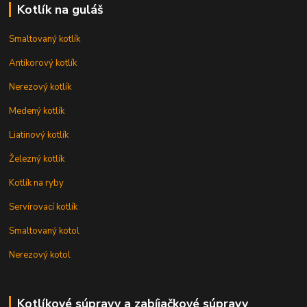
Kotlík na guláš
Smaltovaný kotlík
Antikorový kotlík
Nerezový kotlík
Medený kotlík
Liatinový kotlík
Železný kotlík
Kotlík na ryby
Servírovací kotlík
Smaltovaný kotol
Nerezový kotol
Kotlíkové súpravy a zabíjačkové súpravy