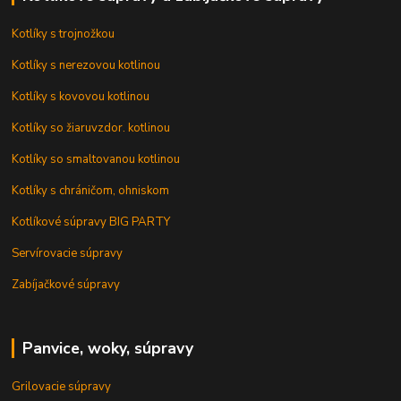
Kotlíky s trojnožkou
Kotlíky s nerezovou kotlinou
Kotlíky s kovovou kotlinou
Kotlíky so žiaruvzdor. kotlinou
Kotlíky so smaltovanou kotlinou
Kotlíky s chráničom, ohniskom
Kotlíkové súpravy BIG PARTY
Servírovacie súpravy
Zabíjačkové súpravy
Panvice, woky, súpravy
Grilovacie súpravy