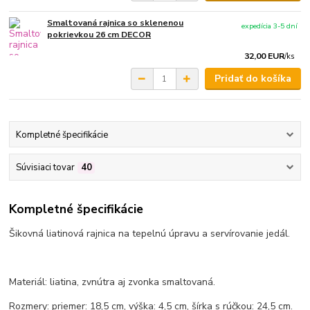
Smaltovaná rajnica so sklenenou
expedícia 3-5 dní
pokrievkou 26 cm DECOR
32,00 EUR
/
ks
Pridať do košíka
Kompletné špecifikácie
Súvisiaci tovar
40
Kompletné špecifikácie
Šikovná liatinová rajnica na tepelnú úpravu a servírovanie jedál.
Materiál: liatina, zvnútra aj zvonka smaltovaná.
Rozmery: priemer: 18,5 cm, výška: 4,5 cm, šírka s rúčkou: 24,5 cm.