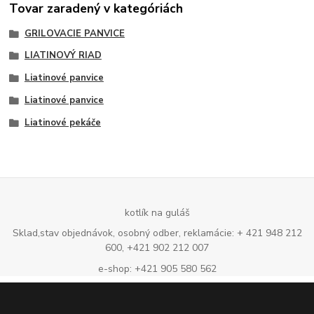
Tovar zaradený v kategóriách
GRILOVACIE PANVICE
LIATINOVÝ RIAD
Liatinové panvice
Liatinové panvice
Liatinové pekáče
kotlík na guláš
Sklad,stav objednávok, osobný odber, reklamácie: + 421 948 212
600, +421 902 212 007
e-shop: +421 905 580 562