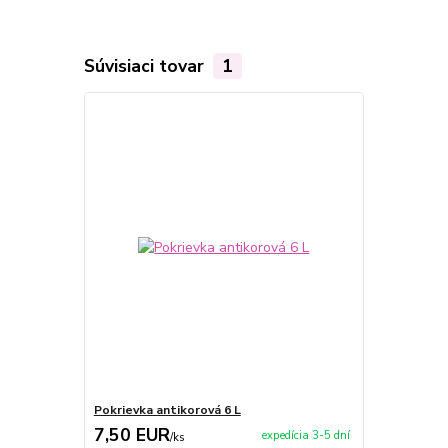
Súvisiaci tovar
1
Pokrievka antikorová 6 L
7,50 EUR
expedícia 3-5 dní
/
ks