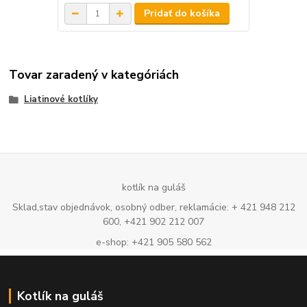
Pridať do košíka
Tovar zaradený v kategóriách
Liatinové kotlíky
kotlík na guláš
Sklad,stav objednávok, osobný odber, reklamácie: + 421 948 212
600, +421 902 212 007
e-shop: +421 905 580 562
Kotlík na guláš