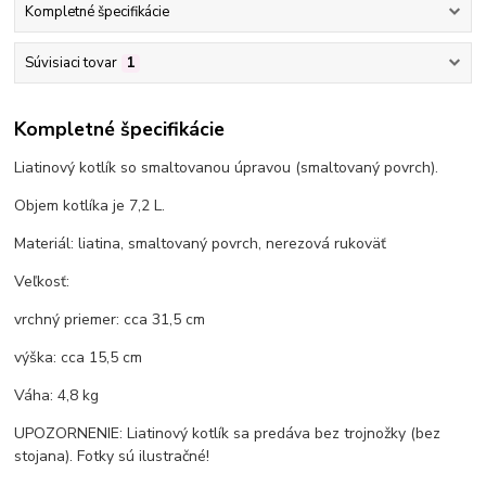
Kompletné špecifikácie
Súvisiaci tovar
1
Kompletné špecifikácie
Liatinový kotlík so smaltovanou úpravou (smaltovaný povrch).
Objem kotlíka je 7,2 L.
Materiál: liatina, smaltovaný povrch, nerezová rukoväť
Veľkosť:
vrchný priemer: cca 31,5 cm
výška: cca 15,5 cm
Váha: 4,8 kg
UPOZORNENIE: Liatinový kotlík sa predáva bez trojnožky (bez
stojana). Fotky sú ilustračné!