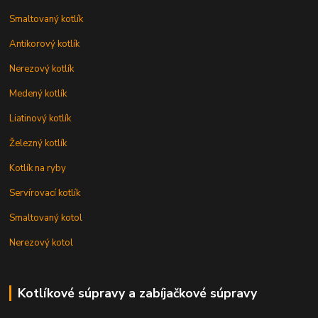
Smaltovaný kotlík
Antikorový kotlík
Nerezový kotlík
Medený kotlík
Liatinový kotlík
Železný kotlík
Kotlík na ryby
Servírovací kotlík
Smaltovaný kotol
Nerezový kotol
Kotlíkové súpravy a zabíjačkové súpravy