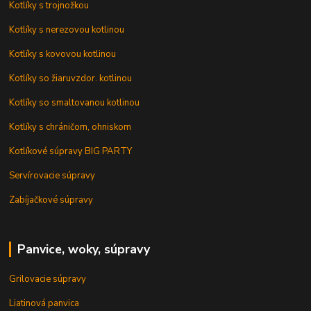
Kotlíky s trojnožkou
Kotlíky s nerezovou kotlinou
Kotlíky s kovovou kotlinou
Kotlíky so žiaruvzdor. kotlinou
Kotlíky so smaltovanou kotlinou
Kotlíky s chráničom, ohniskom
Kotlíkové súpravy BIG PARTY
Servírovacie súpravy
Zabíjačkové súpravy
Panvice, woky, súpravy
Grilovacie súpravy
Liatinová panvica