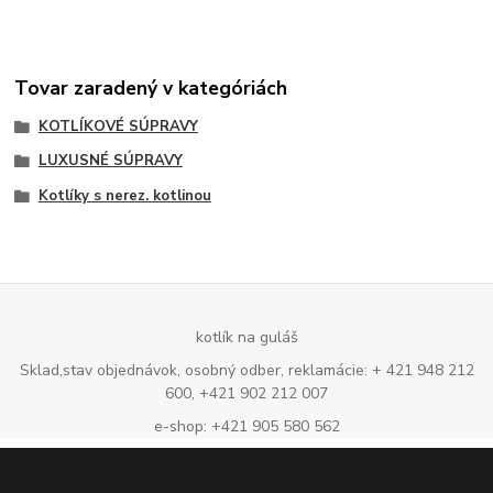
Tovar zaradený v kategóriách
KOTLÍKOVÉ SÚPRAVY
LUXUSNÉ SÚPRAVY
Kotlíky s nerez. kotlinou
kotlík na guláš
Sklad,stav objednávok, osobný odber, reklamácie: + 421 948 212
600, +421 902 212 007
e-shop: +421 905 580 562