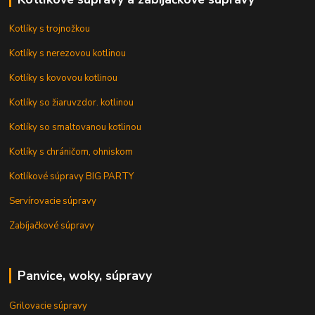
Kotlíky s trojnožkou
Kotlíky s nerezovou kotlinou
Kotlíky s kovovou kotlinou
Kotlíky so žiaruvzdor. kotlinou
Kotlíky so smaltovanou kotlinou
Kotlíky s chráničom, ohniskom
Kotlíkové súpravy BIG PARTY
Servírovacie súpravy
Zabíjačkové súpravy
Panvice, woky, súpravy
Grilovacie súpravy