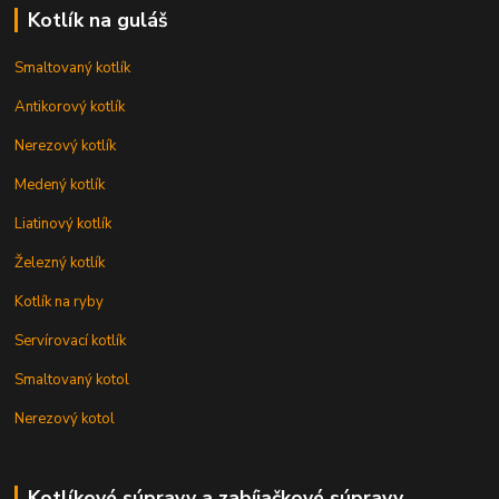
Kotlík na guláš
Smaltovaný kotlík
Antikorový kotlík
Nerezový kotlík
Medený kotlík
Liatinový kotlík
Železný kotlík
Kotlík na ryby
Servírovací kotlík
Smaltovaný kotol
Nerezový kotol
Kotlíkové súpravy a zabíjačkové súpravy