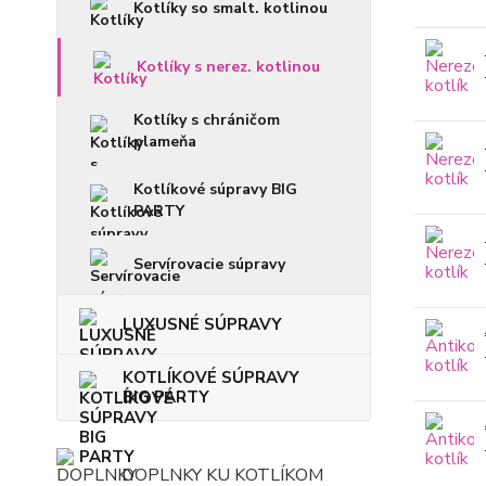
Kotlíky so smalt. kotlinou
Kotlíky s nerez. kotlinou
Kotlíky s chráničom
plameňa
Kotlíkové súpravy BIG
PARTY
Servírovacie súpravy
LUXUSNÉ SÚPRAVY
KOTLÍKOVÉ SÚPRAVY
BIG PARTY
DOPLNKY KU KOTLÍKOM