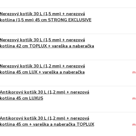
Nerezový kotlík 30 L (1,5 mm) + nerezová
kotlina (1,5 mm) 45 cm STRONG EXCLUSIVE
Nerezový kotlík 30 L (1,5 mm) + nerezová
kotlina 42 cm TOPLUX + vareška a naberačka
Nerezový kotlík 30 L (1,2 mm) + nerezová
kotlina 45 cm LUX + vareška a naberačka
m
Antikorový kotlík 30 L (1,2 mm) + nerezová
kotlina 45 cm LUXUS
m
Antikorový kotlík 30 L (1,2 mm) + nerezová
kotlina 45 cm + vareška a naberačka TOPLUX
m