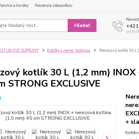
Panvice a horáky
Recenzie zákazníkov
Neviet
Hľadať
+421
od 8:0
KOTLÍKOVÉ SÚPRAVY
Kotlíky s nerez. kotlinou
Nerezový kotlík 30 L
E
zový kotlík 30 L (1,2 mm) INOX 
cm STRONG EXCLUSIVE
Nere
nere
EXCL
+ sl
Kotlík