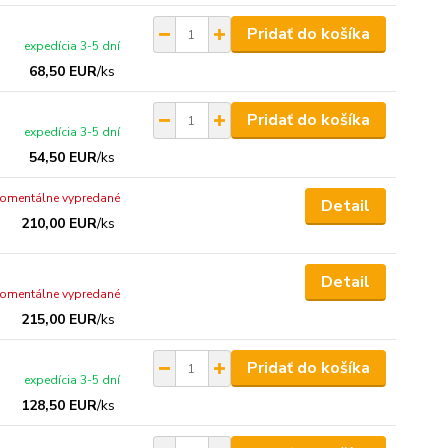
Pridať do košíka
expedícia 3-5 dní
68,50 EUR
/
ks
Pridať do košíka
expedícia 3-5 dní
54,50 EUR
/
ks
omentálne vypredané
Detail
210,00 EUR
/
ks
Detail
omentálne vypredané
215,00 EUR
/
ks
Pridať do košíka
expedícia 3-5 dní
128,50 EUR
/
ks