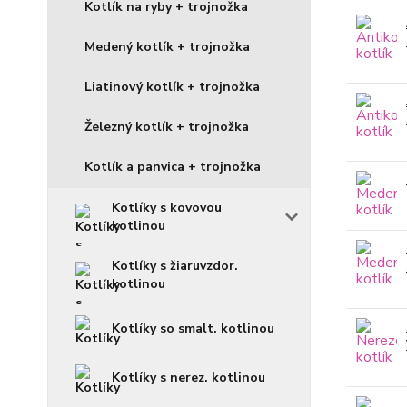
Kotlík na ryby + trojnožka
Medený kotlík + trojnožka
Liatinový kotlík + trojnožka
Železný kotlík + trojnožka
Kotlík a panvica + trojnožka
Kotlíky s kovovou
kotlinou
Kotlíky s žiaruvzdor.
kotlinou
Kotlíky so smalt. kotlinou
Kotlíky s nerez. kotlinou