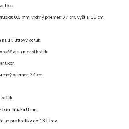
antikor.
hrúbka: 0,8 mm, vrchný priemer: 37 cm, výška: 15 cm.
 na 10 litrový kotlík.
oužiť aj na menší kotlík.
antikor.
vrchný priemer: 34 cm.
kotlík.
,25 m, hrúbka 8 mm.
tojan pre kotlíky do 13 litrov.