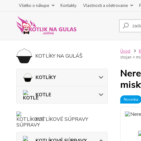
Všetko o nákupe
Kontakty
Vlastnosti a ošetrovanie
Úvod
KOTLÍKY NA GULÁŠ
stojan + mi
Nere
KOTLÍKY
misk
KOTLE
Novinka
KOTLÍKOVÉ SÚPRAVY
KOTLÍKOVÉ SÚPRAVY