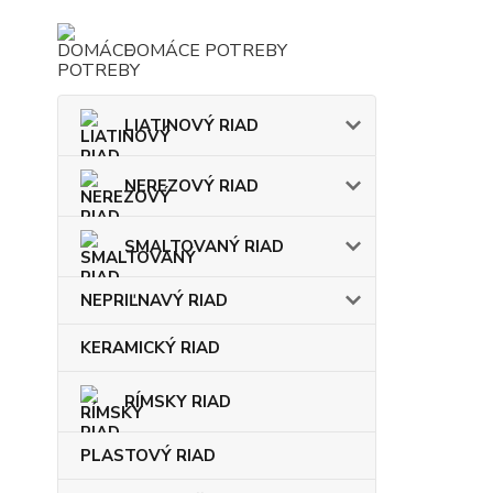
DOMÁCE POTREBY
LIATINOVÝ RIAD
NEREZOVÝ RIAD
SMALTOVANÝ RIAD
NEPRIĽNAVÝ RIAD
KERAMICKÝ RIAD
RÍMSKY RIAD
PLASTOVÝ RIAD