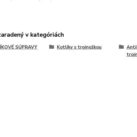
zaradený v kategóriách
ÍKOVÉ SÚPRAVY
Kotlíky s trojnožkou
Anti
troj