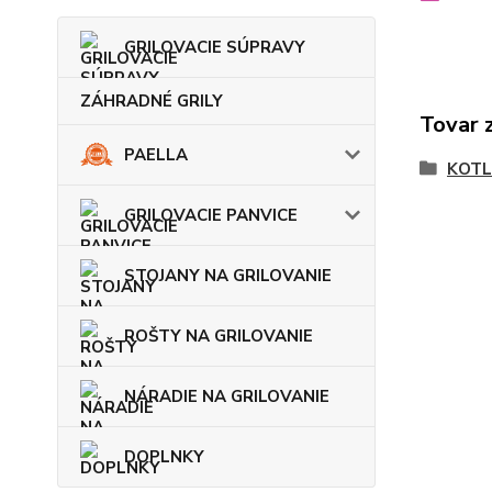
GRILOVACIE SÚPRAVY
ZÁHRADNÉ GRILY
Tovar 
PAELLA
KOTL
GRILOVACIE PANVICE
STOJANY NA GRILOVANIE
ROŠTY NA GRILOVANIE
NÁRADIE NA GRILOVANIE
DOPLNKY