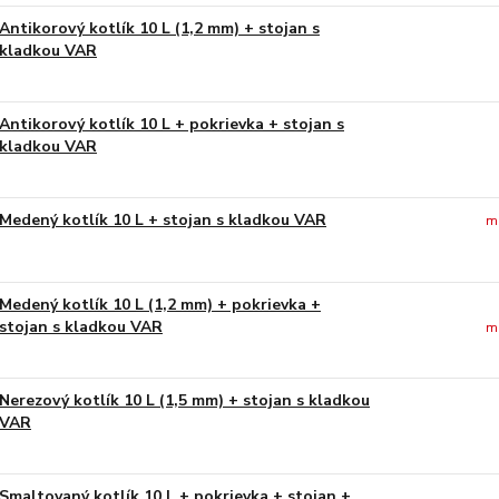
Antikorový kotlík 10 L (1,2 mm) + stojan s
kladkou VAR
Antikorový kotlík 10 L + pokrievka + stojan s
kladkou VAR
Medený kotlík 10 L + stojan s kladkou VAR
m
Medený kotlík 10 L (1,2 mm) + pokrievka +
stojan s kladkou VAR
m
Nerezový kotlík 10 L (1,5 mm) + stojan s kladkou
VAR
Smaltovaný kotlík 10 L + pokrievka + stojan +