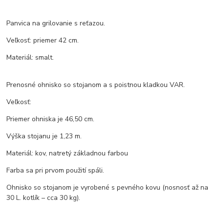
Panvica na grilovanie s reťazou.
Veľkosť: priemer 42 cm.
Materiál: smalt.
Prenosné ohnisko so stojanom a s poistnou kladkou VAR.
Veľkosť:
Priemer ohniska je 46,50 cm.
Výška stojanu je 1,23 m.
Materiál: kov, natretý základnou farbou
Farba sa pri prvom použití spáli.
Ohnisko so stojanom je vyrobené s pevného kovu (nosnosť až na
30 L. kotlík – cca 30 kg).