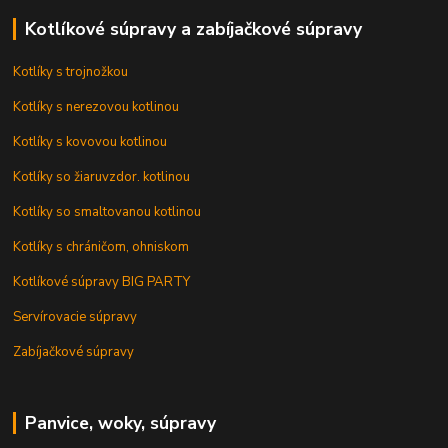
Kotlíkové súpravy a zabíjačkové súpravy
Kotlíky s trojnožkou
Kotlíky s nerezovou kotlinou
Kotlíky s kovovou kotlinou
Kotlíky so žiaruvzdor. kotlinou
Kotlíky so smaltovanou kotlinou
Kotlíky s chráničom, ohniskom
Kotlíkové súpravy BIG PARTY
Servírovacie súpravy
Zabíjačkové súpravy
Panvice, woky, súpravy