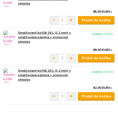
ohnisko
85,00 EUR
/
ks
Pridať do košíka
Smaltovaný kotlík 16 L (1,2 mm) +
expedícia 3-5 dní
smaltovaná panvica + prenosné
ohnisko
89,00 EUR
/
ks
Pridať do košíka
Smaltovaný kotlík 20 L (1,2 mm) +
expedícia 3-5 dní
smaltovaná panvica + prenosné
ohnisko
92,00 EUR
/
ks
Pridať do košíka