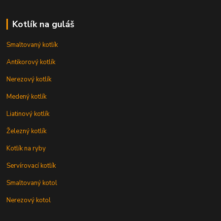
Kotlík na guláš
Smaltovaný kotlík
Antikorový kotlík
Nerezový kotlík
Medený kotlík
Liatinový kotlík
Železný kotlík
Kotlík na ryby
Servírovací kotlík
Smaltovaný kotol
Nerezový kotol