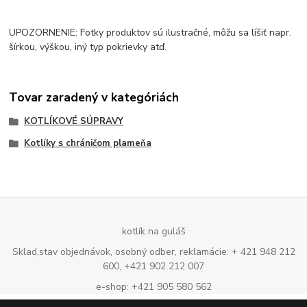
UPOZORNENIE: Fotky produktov sú ilustračné, môžu sa líšiť napr.
šírkou, výškou, iný typ pokrievky atď.
Tovar zaradený v kategóriách
KOTLÍKOVÉ SÚPRAVY
Kotlíky s chráničom plameňa
kotlík na guláš
Sklad,stav objednávok, osobný odber, reklamácie: + 421 948 212
600, +421 902 212 007
e-shop: +421 905 580 562