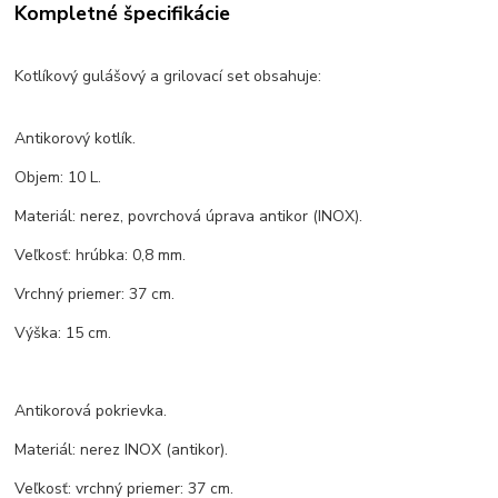
Kompletné špecifikácie
Kotlíkový gulášový a grilovací set obsahuje:
Antikorový kotlík.
Objem: 10 L.
Materiál: nerez, povrchová úprava antikor (INOX).
Veľkosť: hrúbka: 0,8 mm.
Vrchný priemer: 37 cm.
Výška: 15 cm.
Antikorová pokrievka.
Materiál: nerez INOX (antikor).
Veľkosť: vrchný priemer: 37 cm.