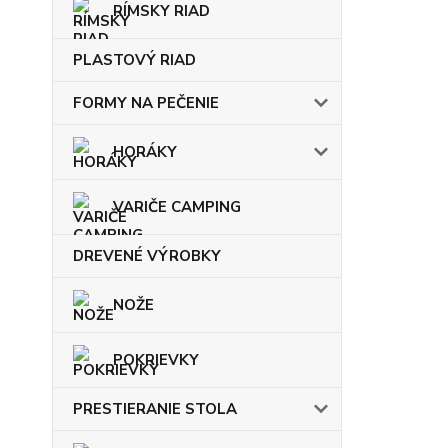
RÍMSKY RIAD
PLASTOVÝ RIAD
FORMY NA PEČENIE
HORÁKY
VARIČE CAMPING
DREVENÉ VÝROBKY
NOŽE
POKRIEVKY
PRESTIERANIE STOLA