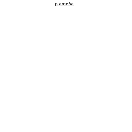
plameňa