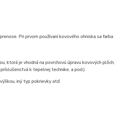
 prenose. Pri prvom používaní kovového ohniska sa farba
ou, ktorá je vhodná na povrchovú úpravu kovových plôch,
ríslušenstvá k tepelnej technike, a pod.).
výškou, iný typ pokrievky atď.