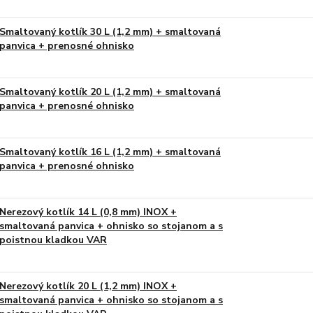
Smaltovaný kotlík 30 L (1,2 mm) + smaltovaná
panvica + prenosné ohnisko
Smaltovaný kotlík 20 L (1,2 mm) + smaltovaná
panvica + prenosné ohnisko
Smaltovaný kotlík 16 L (1,2 mm) + smaltovaná
panvica + prenosné ohnisko
Nerezový kotlík 14 L (0,8 mm) INOX +
smaltovaná panvica + ohnisko so stojanom a s
poistnou kladkou VAR
Nerezový kotlík 20 L (1,2 mm) INOX +
smaltovaná panvica + ohnisko so stojanom a s