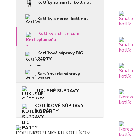
Kotlíky so smalt. kotlinou
Kotlíky s nerez. kotlinou
Kotlíky s chráničom
plameňa
Kotlíkové súpravy BIG
PARTY
Servírovacie súpravy
LUXUSNÉ SÚPRAVY
KOTLÍKOVÉ SÚPRAVY
BIG PARTY
DOPLNKY KU KOTLÍKOM