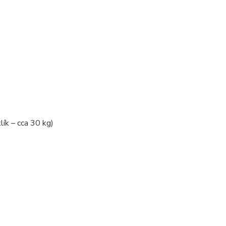
ík – cca 30 kg)