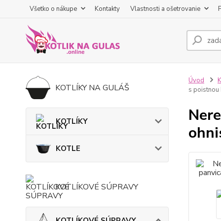
Všetko o nákupe
Kontakty
Vlastnosti a ošetrovanie
Úvod
KOTLÍKY NA GULÁŠ
s poistnou
Nere
KOTLÍKY
ohni
KOTLE
KOTLÍKOVÉ SÚPRAVY
KOTLÍKOVÉ SÚPRAVY