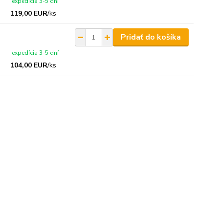
expedícia 3-5 dní
119,00 EUR
/
ks
Pridať do košíka
expedícia 3-5 dní
104,00 EUR
/
ks