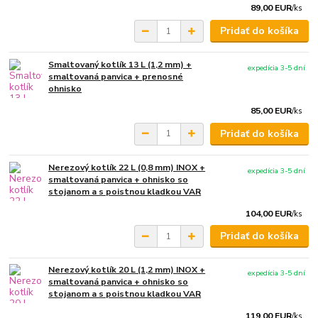
89,00 EUR
/
ks
Pridať do košíka
Smaltovaný kotlík 13 L (1,2 mm) +
expedícia 3-5 dní
smaltovaná panvica + prenosné
ohnisko
85,00 EUR
/
ks
Pridať do košíka
Nerezový kotlík 22 L (0,8 mm) INOX +
expedícia 3-5 dní
smaltovaná panvica + ohnisko so
stojanom a s poistnou kladkou VAR
104,00 EUR
/
ks
Pridať do košíka
Nerezový kotlík 20 L (1,2 mm) INOX +
expedícia 3-5 dní
smaltovaná panvica + ohnisko so
stojanom a s poistnou kladkou VAR
119,00 EUR
/
ks