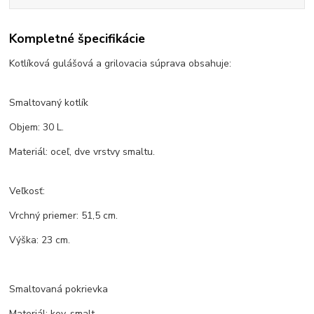
Kompletné špecifikácie
Kotlíková gulášová a grilovacia súprava obsahuje:
Smaltovaný kotlík
Objem: 30 L.
Materiál: oceľ, dve vrstvy smaltu.
Veľkosť:
Vrchný priemer: 51,5 cm.
Výška: 23 cm.
Smaltovaná pokrievka
Materiál: kov, smalt.