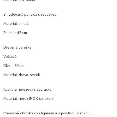
Smaltovaná panvica s retiazkou.
Materiál: smalt.
Priemer 42 cm.
Drevená vareška.
Veľkosť:
Dĺžka: 50 cm.
Materiál: drevo, smrek.
Kvalitná nerezová naberačka.
Materiál: nerez INOX (antikor).
Prenosné ohnisko so stojanom a s poistnou kladkou.