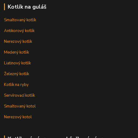
Kotlík na guláš
Smaltovaný kotlík
Antikorový kotlík
Nerezový kotlík
Medený kotlík
Liatinový kotlík
Železný kotlík
Kotlík na ryby
Servírovací kotlík
Smaltovaný kotol
Nerezový kotol