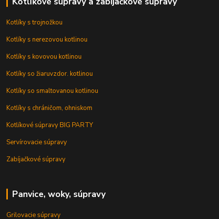
Kotlíkové súpravy a zabíjačkové súpravy
Kotlíky s trojnožkou
Kotlíky s nerezovou kotlinou
Kotlíky s kovovou kotlinou
Kotlíky so žiaruvzdor. kotlinou
Kotlíky so smaltovanou kotlinou
Kotlíky s chráničom, ohniskom
Kotlíkové súpravy BIG PARTY
Servírovacie súpravy
Zabíjačkové súpravy
Panvice, woky, súpravy
Grilovacie súpravy