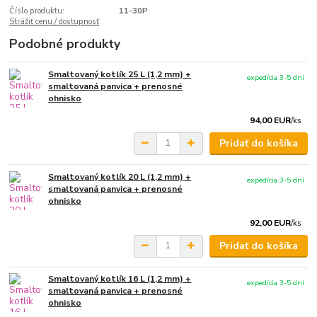
Číslo produktu:
11-30P
Strážiť cenu / dostupnosť
Podobné produkty
Smaltovaný kotlík 25 L (1,2 mm) +
expedícia 3-5 dní
smaltovaná panvica + prenosné
ohnisko
94,00 EUR
/
ks
Pridať do košíka
Smaltovaný kotlík 20 L (1,2 mm) +
expedícia 3-5 dní
smaltovaná panvica + prenosné
ohnisko
92,00 EUR
/
ks
Pridať do košíka
Smaltovaný kotlík 16 L (1,2 mm) +
expedícia 3-5 dní
smaltovaná panvica + prenosné
ohnisko