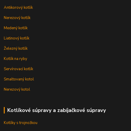
Antikorový kotlík
Nerezový kotlík
Medený kotlík
Liatinový kotlík
Železný kotlík
Kotlík na ryby
Servírovací kotlík
Smaltovaný kotol
Nerezový kotol
Kotlíkové súpravy a zabíjačkové súpravy
Kotlíky s trojnožkou