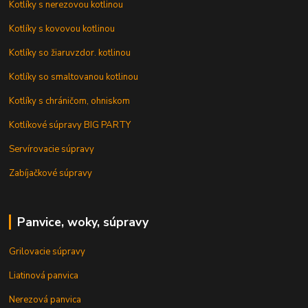
Kotlíky s nerezovou kotlinou
Kotlíky s kovovou kotlinou
Kotlíky so žiaruvzdor. kotlinou
Kotlíky so smaltovanou kotlinou
Kotlíky s chráničom, ohniskom
Kotlíkové súpravy BIG PARTY
Servírovacie súpravy
Zabíjačkové súpravy
Panvice, woky, súpravy
Grilovacie súpravy
Liatinová panvica
Nerezová panvica