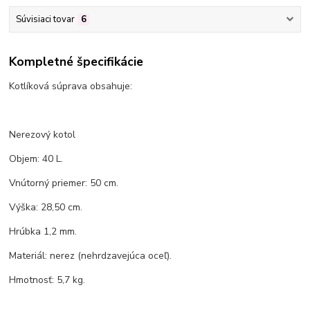
Súvisiaci tovar
6
Kompletné špecifikácie
Kotlíková súprava obsahuje:
Nerezový kotol
Objem: 40 L.
Vnútorný priemer: 50 cm.
Výška: 28,50 cm.
Hrúbka 1,2 mm.
Materiál: nerez (nehrdzavejúca oceľ).
Hmotnosť: 5,7 kg.