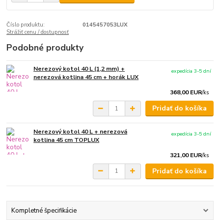
Číslo produktu:
0145457053LUX
Strážiť cenu / dostupnosť
Podobné produkty
Nerezový kotol 40 L (1,2 mm) +
expedícia 3-5 dní
nerezová kotlina 45 cm + horák LUX
368,00 EUR
/
ks
Pridať do košíka
Nerezový kotol 40 L + nerezová
expedícia 3-5 dní
kotlina 45 cm TOPLUX
321,00 EUR
/
ks
Pridať do košíka
Kompletné špecifikácie