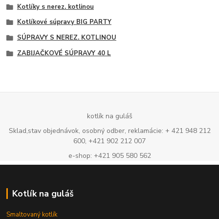
Kotlíky s nerez. kotlinou
Kotlíkové súpravy BIG PARTY
SÚPRAVY S NEREZ. KOTLINOU
ZABIJAČKOVÉ SÚPRAVY 40 L
kotlík na guláš
Sklad,stav objednávok, osobný odber, reklamácie: + 421 948 212
600, +421 902 212 007
e-shop: +421 905 580 562
Kotlík na guláš
Smaltovaný kotlík