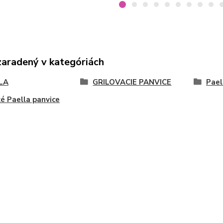
zaradený v kategóriách
LA
GRILOVACIE PANVICE
Pael
é Paella panvice