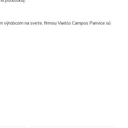
nú podložku).
ím výrobcom na svete, firmou Vaello Campos Panvice sú