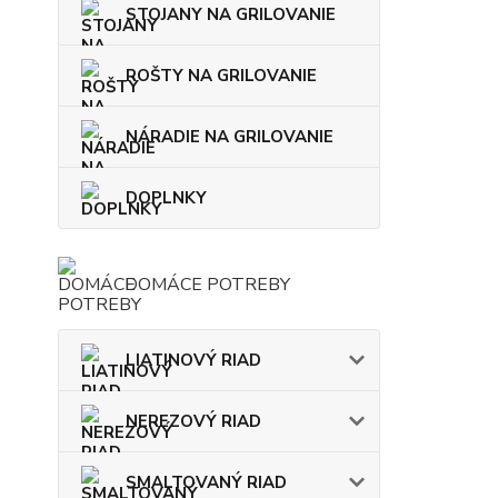
STOJANY NA GRILOVANIE
ROŠTY NA GRILOVANIE
NÁRADIE NA GRILOVANIE
DOPLNKY
DOMÁCE POTREBY
LIATINOVÝ RIAD
NEREZOVÝ RIAD
SMALTOVANÝ RIAD