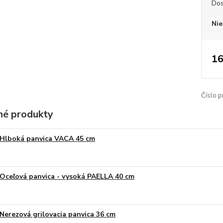
Dos
Nie
16
Číslo p
é produkty
Hlboká panvica VACA 45 cm
Oceľová panvica - vysoká PAELLA 40 cm
Nerezová grilovacia panvica 36 cm