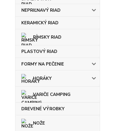
NEPRIĽNAVÝ RIAD
KERAMICKÝ RIAD
RÍMSKY RIAD
PLASTOVÝ RIAD
FORMY NA PEČENIE
HORÁKY
VARIČE CAMPING
DREVENÉ VÝROBKY
NOŽE