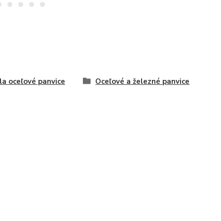
la oceľové panvice
Oceľové a železné panvice