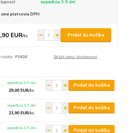
tupnosť
expedícia 3-5 dní
 sme platcovia DPH
,90 EUR
Pridať do košíka
/
ks
roduktu:
P0436
Strážiť cenu / dostupnosť
expedícia 3-5 dní
Pridať do košíka
29,00 EUR
/
ks
expedícia 3-5 dní
Pridať do košíka
21,90 EUR
/
ks
expedícia 3-5 dní
Pridať do košíka