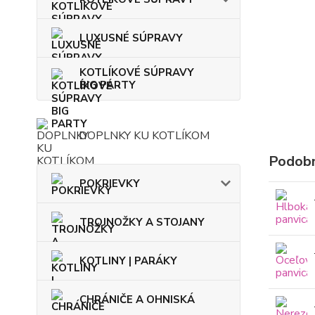
LUXUSNÉ SÚPRAVY
KOTLÍKOVÉ SÚPRAVY
BIG PARTY
DOPLNKY KU KOTLÍKOM
Podobn
POKRIEVKY
TROJNOŽKY A STOJANY
KOTLINY | PARÁKY
CHRÁNIČE A OHNISKÁ