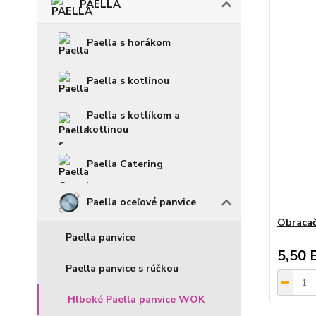
PAELLA
Paella s horákom
Paella s kotlinou
Paella s kotlíkom a
kotlinou
Paella Catering
Paella oceľové panvice
Obraca
Paella panvice
5,50 
Paella panvice s rúčkou
Hlboké Paella panvice WOK