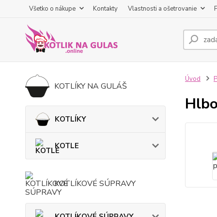
Všetko o nákupe
Kontakty
Vlastnosti a ošetrovanie
Úvod
KOTLÍKY NA GULÁŠ
Hlbo
KOTLÍKY
KOTLE
KOTLÍKOVÉ SÚPRAVY
KOTLÍKOVÉ SÚPRAVY