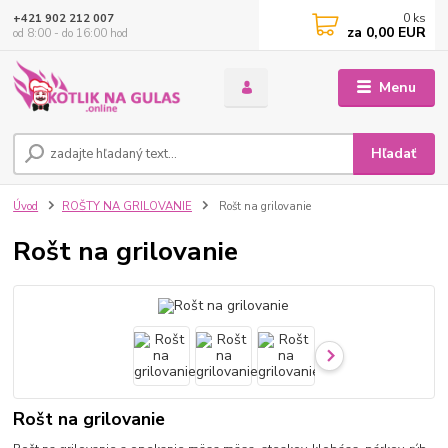
0
ks
+421 902 212 007
za
0,00 EUR
od 8:00 - do 16:00 hod
Menu
Hľadať
Úvod
ROŠTY NA GRILOVANIE
Rošt na grilovanie
Rošt na grilovanie
Rošt na grilovanie