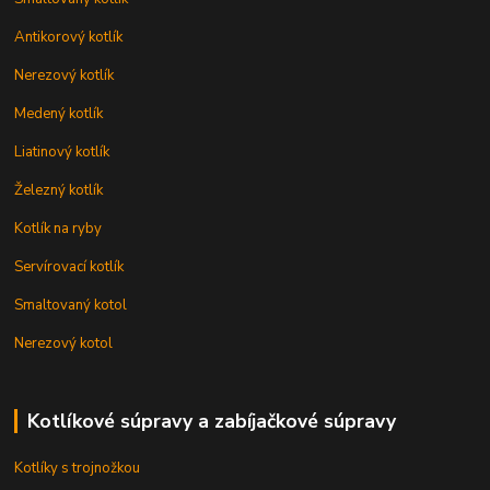
Antikorový kotlík
Nerezový kotlík
Medený kotlík
Liatinový kotlík
Železný kotlík
Kotlík na ryby
Servírovací kotlík
Smaltovaný kotol
Nerezový kotol
Kotlíkové súpravy a zabíjačkové súpravy
Kotlíky s trojnožkou