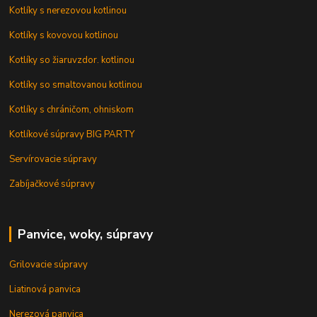
Kotlíky s nerezovou kotlinou
Kotlíky s kovovou kotlinou
Kotlíky so žiaruvzdor. kotlinou
Kotlíky so smaltovanou kotlinou
Kotlíky s chráničom, ohniskom
Kotlíkové súpravy BIG PARTY
Servírovacie súpravy
Zabíjačkové súpravy
Panvice, woky, súpravy
Grilovacie súpravy
Liatinová panvica
Nerezová panvica