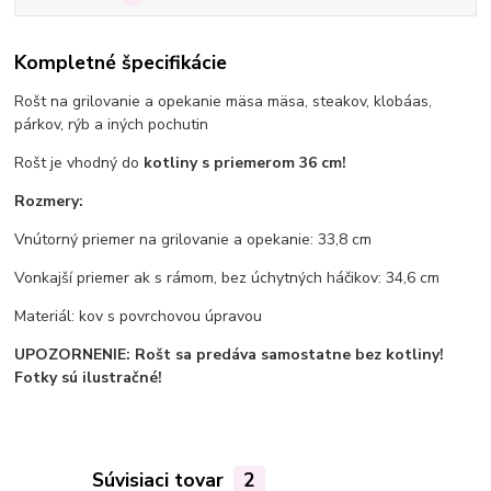
Kompletné špecifikácie
Rošt na grilovanie a opekanie mäsa mäsa, steakov, klobáas,
párkov, rýb a iných pochutin
Rošt je vhodný do
kotliny s priemerom 36 cm!
Rozmery:
Vnútorný priemer na grilovanie a opekanie: 33,8 cm
Vonkajší priemer ak s rámom, bez úchytných háčikov: 34,6 cm
Materiál: kov s povrchovou úpravou
UPOZORNENIE: Rošt sa predáva samostatne bez kotliny!
Fotky sú ilustračné!
Súvisiaci tovar
2