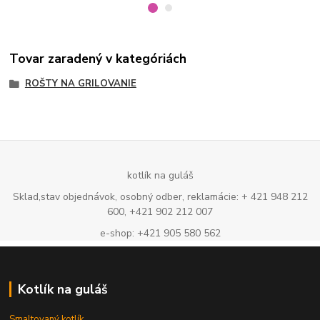
Tovar zaradený v kategóriách
ROŠTY NA GRILOVANIE
kotlík na guláš
Sklad,stav objednávok, osobný odber, reklamácie: + 421 948 212
600, +421 902 212 007
e-shop: +421 905 580 562
Kotlík na guláš
Smaltovaný kotlík