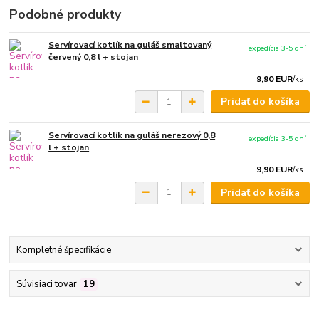
Podobné produkty
Servírovací kotlík na guláš smaltovaný
expedícia 3-5 dní
červený 0,8 l + stojan
9,90 EUR
/
ks
Pridať do košíka
Servírovací kotlík na guláš nerezový 0,8
expedícia 3-5 dní
l + stojan
9,90 EUR
/
ks
Pridať do košíka
Kompletné špecifikácie
Súvisiaci tovar
19