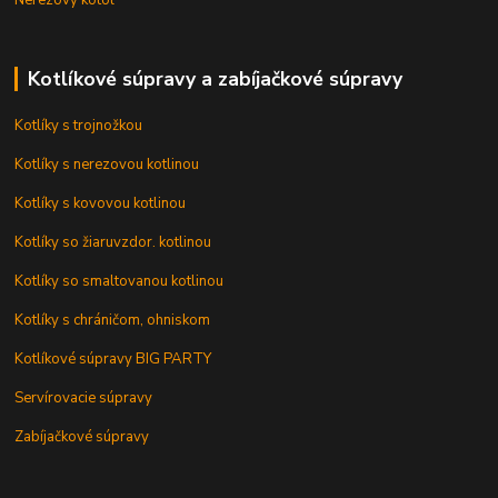
Kotlíkové súpravy a zabíjačkové súpravy
Kotlíky s trojnožkou
Kotlíky s nerezovou kotlinou
Kotlíky s kovovou kotlinou
Kotlíky so žiaruvzdor. kotlinou
Kotlíky so smaltovanou kotlinou
Kotlíky s chráničom, ohniskom
Kotlíkové súpravy BIG PARTY
Servírovacie súpravy
Zabíjačkové súpravy