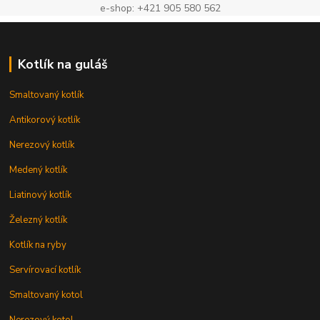
e-shop: +421 905 580 562
Kotlík na guláš
Smaltovaný kotlík
Antikorový kotlík
Nerezový kotlík
Medený kotlík
Liatinový kotlík
Železný kotlík
Kotlík na ryby
Servírovací kotlík
Smaltovaný kotol
Nerezový kotol