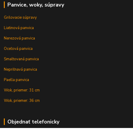
Panvice, woky, súpravy
Grilovacie súpravy
Liatinová panvica
Nerezová panvica
Oceľová panvica
Smaltovaná panvica
Nepriľnavá panvica
Paella panvica
Wok, priemer: 31 cm
Wok, priemer: 36 cm
Objednať telefonicky