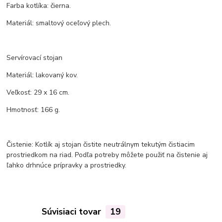
Farba kotlíka: čierna.
Materiál: smaltový oceľový plech.
Servírovací stojan
Materiál: lakovaný kov.
Veľkosť: 29 x 16 cm.
Hmotnosť: 166 g.
Čistenie: Kotlík aj stojan čistite neutrálnym tekutým čistiacim
prostriedkom na riad. Podľa potreby môžete použiť na čistenie aj
ľahko drhnúce prípravky a prostriedky.
Súvisiaci tovar
19