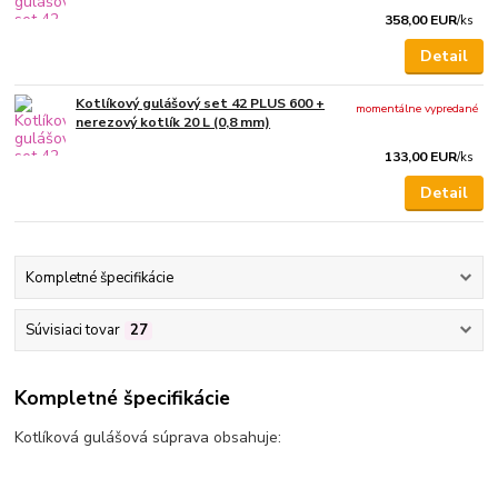
358,00 EUR
/
ks
Detail
Kotlíkový gulášový set 42 PLUS 600 +
momentálne vypredané
nerezový kotlík 20 L (0,8 mm)
133,00 EUR
/
ks
Detail
Kompletné špecifikácie
Súvisiaci tovar
27
Kompletné špecifikácie
Kotlíková gulášová súprava obsahuje: