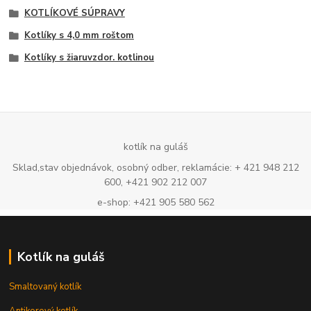
KOTLÍKOVÉ SÚPRAVY
Kotlíky s 4,0 mm roštom
Kotlíky s žiaruvzdor. kotlinou
kotlík na guláš
Sklad,stav objednávok, osobný odber, reklamácie: + 421 948 212
600, +421 902 212 007
e-shop: +421 905 580 562
Kotlík na guláš
Smaltovaný kotlík