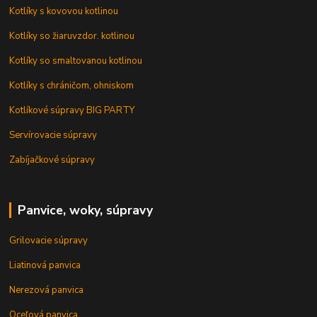
Kotlíky s kovovou kotlinou
Kotlíky so žiaruvzdor. kotlinou
Kotlíky so smaltovanou kotlinou
Kotlíky s chráničom, ohniskom
Kotlíkové súpravy BIG PARTY
Servírovacie súpravy
Zabíjačkové súpravy
Panvice, woky, súpravy
Grilovacie súpravy
Liatinová panvica
Nerezová panvica
Oceľová panvica