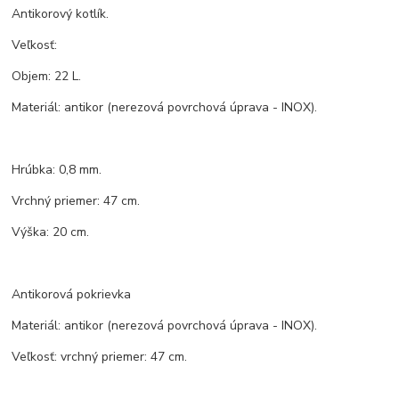
Antikorový kotlík.
Veľkosť:
Objem: 22 L.
Materiál: antikor (nerezová povrchová úprava - INOX).
Hrúbka: 0,8 mm.
Vrchný priemer: 47 cm.
Výška: 20 cm.
Antikorová pokrievka
Materiál: antikor (nerezová povrchová úprava - INOX).
Veľkosť: vrchný priemer: 47 cm.