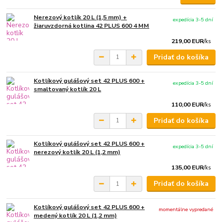
Nerezový kotlík 20 L (1,5 mm) +
expedícia 3-5 dní
žiaruvzdorná kotlina 42 PLUS 600 4 MM
219,00 EUR
/
ks
Pridať do košíka
Kotlíkový gulášový set 42 PLUS 600 +
expedícia 3-5 dní
smaltovaný kotlík 20 L
110,00 EUR
/
ks
Pridať do košíka
Kotlíkový gulášový set 42 PLUS 600 +
expedícia 3-5 dní
nerezový kotlík 20 L (1,2 mm)
135,00 EUR
/
ks
Pridať do košíka
Kotlíkový gulášový set 42 PLUS 600 +
momentálne vypredané
medený kotlík 20 L (1,2 mm)