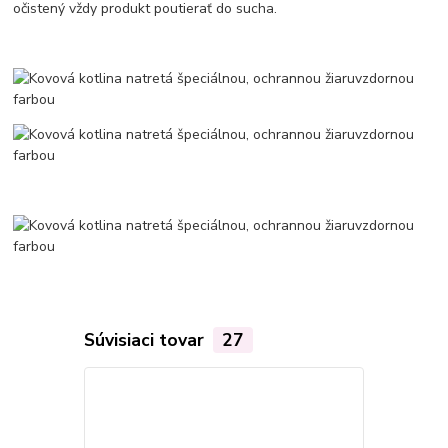
očistený vždy produkt poutierať do sucha.
Súvisiaci tovar
27
Akcia