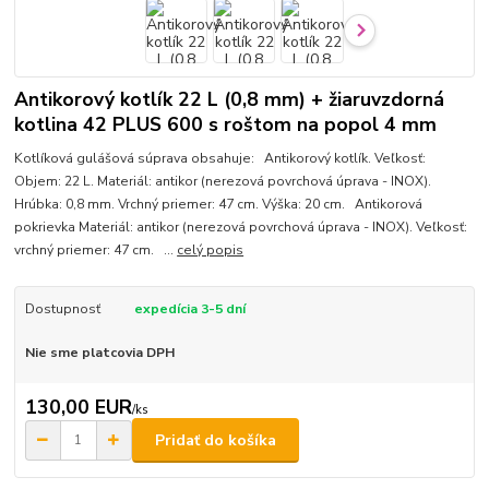
Antikorový kotlík 22 L (0,8 mm) + žiaruvzdorná
kotlina 42 PLUS 600 s roštom na popol 4 mm
Kotlíková gulášová súprava obsahuje: Antikorový kotlík. Veľkosť:
Objem: 22 L. Materiál: antikor (nerezová povrchová úprava - INOX).
Hrúbka: 0,8 mm. Vrchný priemer: 47 cm. Výška: 20 cm. Antikorová
pokrievka Materiál: antikor (nerezová povrchová úprava - INOX). Veľkosť:
vrchný priemer: 47 cm. ...
celý popis
Dostupnosť
expedícia 3-5 dní
Nie sme platcovia DPH
130,00 EUR
/
ks
Pridať do košíka