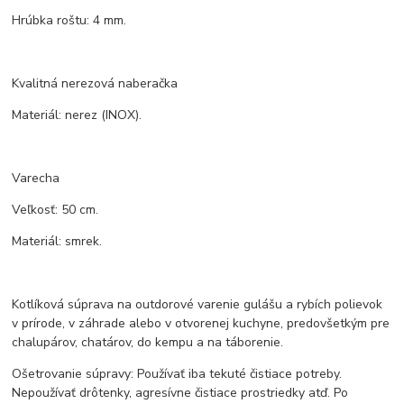
Hrúbka roštu: 4 mm.
Kvalitná nerezová naberačka
Materiál: nerez (INOX).
Varecha
Veľkosť: 50 cm.
Materiál: smrek.
Kotlíková súprava na outdorové varenie gulášu a rybích polievok
v prírode, v záhrade alebo v otvorenej kuchyne, predovšetkým pre
chalupárov, chatárov, do kempu a na táborenie.
Ošetrovanie súpravy: Používať iba tekuté čistiace potreby.
Nepoužívať drôtenky, agresívne čistiace prostriedky atď. Po