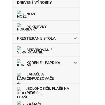
DREVENÉ VÝROBKY
NOŽE
POKRIEVKY
PRESTIERANIE STOLA
SERVÍROVANIE
KORENIE - PAPRIKA
LAPAČE A
ODPUDZOVAČE
JEDLONOSIČE, FLAŠE NA
PITIE
KRÁJAČE