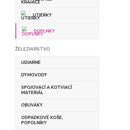
UTIERKY
DOPLNKY
ŽELEZIARSTVO
UDIARNE
DYMOVODY
SPOJOVACÍ A KOTVIACÍ
MATERIÁL
OBUVÁKY
ODPADKOVÉ KOŠE,
POPOLNÍKY