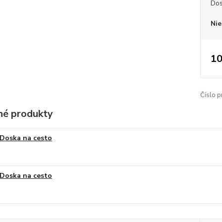
Dos
Nie
10
Číslo p
é produkty
Doska na cesto
Doska na cesto