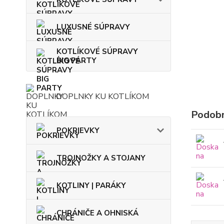
LUXUSNÉ SÚPRAVY
KOTLÍKOVÉ SÚPRAVY
BIG PARTY
DOPLNKY KU KOTLÍKOM
Podobn
POKRIEVKY
TROJNOŽKY A STOJANY
KOTLINY | PARÁKY
CHRÁNIČE A OHNISKÁ