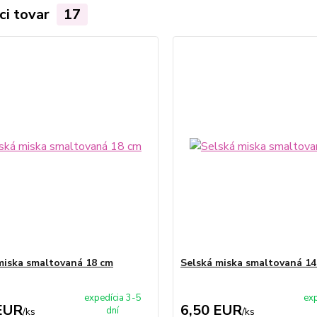
ci tovar
17
miska smaltovaná 18 cm
Selská miska smaltovaná 14
expedícia 3-5
exp
EUR
6,50 EUR
dní
/
ks
/
ks