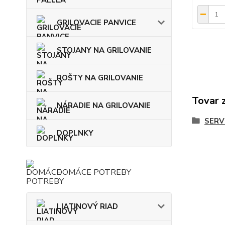
GRILOVACIE PANVICE
STOJANY NA GRILOVANIE
ROŠTY NA GRILOVANIE
Tovar 
NÁRADIE NA GRILOVANIE
SERV
DOPLNKY
DOMÁCE POTREBY
LIATINOVÝ RIAD