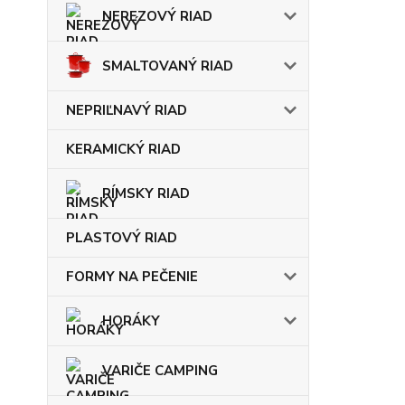
NEREZOVÝ RIAD
SMALTOVANÝ RIAD
NEPRIĽNAVÝ RIAD
KERAMICKÝ RIAD
RÍMSKY RIAD
PLASTOVÝ RIAD
FORMY NA PEČENIE
HORÁKY
VARIČE CAMPING