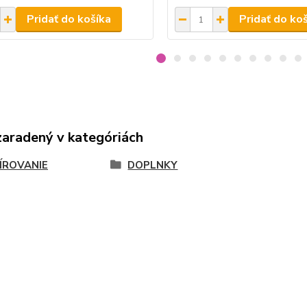
Pridať do košíka
Pridať do ko
zaradený v kategóriách
ÍROVANIE
DOPLNKY