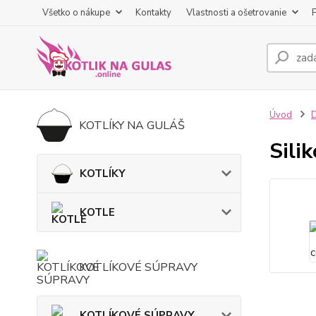
Všetko o nákupe
Kontakty
Vlastnosti a ošetrovanie
Úvod
KOTLÍKY NA GULÁŠ
Sili
KOTLÍKY
KOTLE
KOTLÍKOVÉ SÚPRAVY
KOTLÍKOVÉ SÚPRAVY