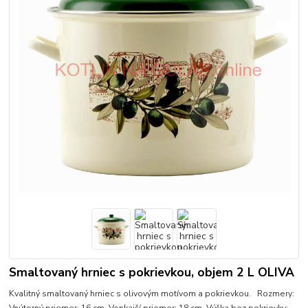
Smaltovaný hrniec s pokrievkou, objem 2 L OLIVA
Kvalitný smaltovaný hrniec s olivovým motívom a pokrievkou. Rozmery: