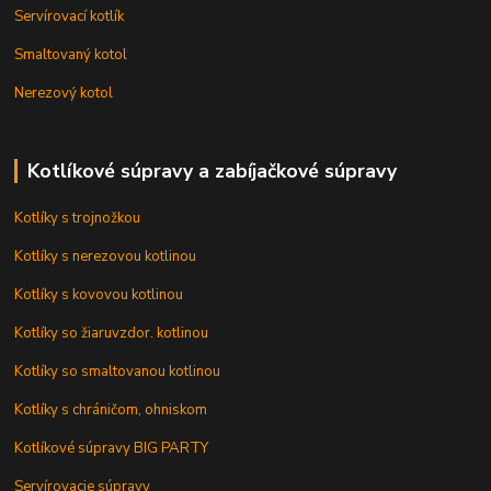
Servírovací kotlík
Smaltovaný kotol
Nerezový kotol
Kotlíkové súpravy a zabíjačkové súpravy
Kotlíky s trojnožkou
Kotlíky s nerezovou kotlinou
Kotlíky s kovovou kotlinou
Kotlíky so žiaruvzdor. kotlinou
Kotlíky so smaltovanou kotlinou
Kotlíky s chráničom, ohniskom
Kotlíkové súpravy BIG PARTY
Servírovacie súpravy