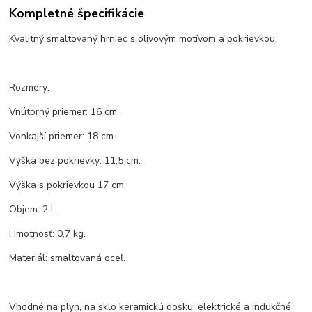
Kompletné špecifikácie
Kvalitný smaltovaný hrniec s olivovým motívom a pokrievkou.
Rozmery:
Vnútorný priemer: 16 cm.
Vonkajší priemer: 18 cm.
Výška bez pokrievky: 11,5 cm.
Výška s pokrievkou 17 cm.
Objem: 2 L.
Hmotnosť: 0,7 kg.
Materiál: smaltovaná oceľ.
Vhodné na plyn, na sklo keramickú dosku, elektrické a indukčné