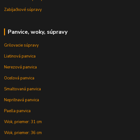
Zabíjačkové súpravy
Panvice, woky, súpravy
Grilovacie súpravy
Liatinová panvica
Nerezová panvica
Oceľová panvica
Smaltovaná panvica
Nepriľnavá panvica
Paella panvica
Wok, priemer: 31 cm
Wok, priemer: 36 cm