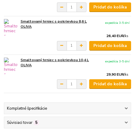
Pridať do košíka
Smaltovaný hrniec s pokrievkou 8,6 L
expedícia 3-5 dní
OLIVA
26,40 EUR
/
ks
Pridať do košíka
Smaltovaný hrniec s pokrievkou 10,4 L
expedícia 3-5 dní
OLIVA
29,90 EUR
/
ks
Pridať do košíka
Kompletné špecifikácie
Súvisiaci tovar
5