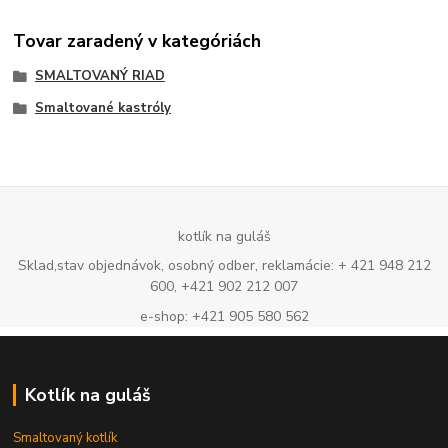
Tovar zaradený v kategóriách
SMALTOVANÝ RIAD
Smaltované kastróly
kotlík na guláš
Sklad,stav objednávok, osobný odber, reklamácie: + 421 948 212
600, +421 902 212 007
e-shop: +421 905 580 562
Kotlík na guláš
Smaltovaný kotlík