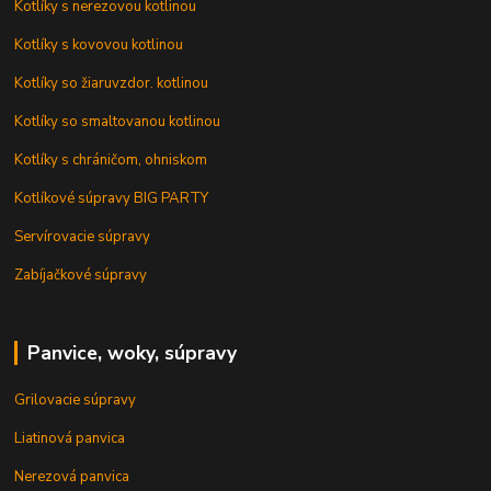
Kotlíky s nerezovou kotlinou
Kotlíky s kovovou kotlinou
Kotlíky so žiaruvzdor. kotlinou
Kotlíky so smaltovanou kotlinou
Kotlíky s chráničom, ohniskom
Kotlíkové súpravy BIG PARTY
Servírovacie súpravy
Zabíjačkové súpravy
Panvice, woky, súpravy
Grilovacie súpravy
Liatinová panvica
Nerezová panvica