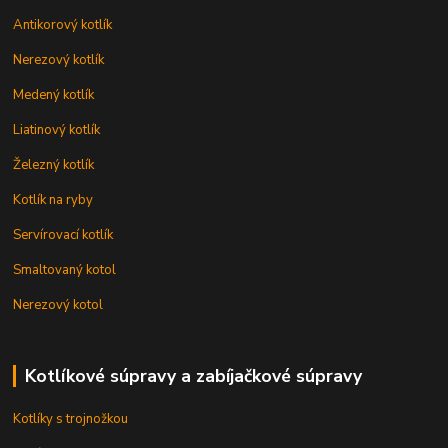
Antikorový kotlík
Nerezový kotlík
Medený kotlík
Liatinový kotlík
Železný kotlík
Kotlík na ryby
Servírovací kotlík
Smaltovaný kotol
Nerezový kotol
Kotlíkové súpravy a zabíjačkové súpravy
Kotlíky s trojnožkou