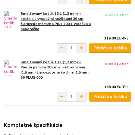
Smaltovaný kotlík 13 L (1,2 mm) +
expedícia 3-5 dní
kotlina s vysokými nožičkami 36 cm,
žiaruvzdorná farba Plus 700 + vareška a
naberačka
119,00 EUR
/
ks
Pridať do košíka
Smaltovaný kotlík 13 L (1,2 mm) +
expedícia 3-5 dní
Paella panvica 38 cm + hrubostenná
(1,5 mm) žiaruvzdorná kotlina (1,5 mm)
36 PLUS 600
168,00 EUR
/
ks
Pridať do košíka
Kompletné špecifikácie