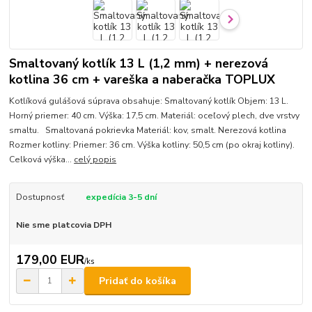
Smaltovaný kotlík 13 L (1,2 mm) + nerezová
kotlina 36 cm + vareška a naberačka TOPLUX
Kotlíková gulášová súprava obsahuje: Smaltovaný kotlík Objem: 13 L.
Horný priemer: 40 cm. Výška: 17,5 cm. Materiál: oceľový plech, dve vrstvy
smaltu. Smaltovaná pokrievka Materiál: kov, smalt. Nerezová kotlina
Rozmer kotliny: Priemer: 36 cm. Výška kotliny: 50,5 cm (po okraj kotliny).
Celková výška...
celý popis
Dostupnosť
expedícia 3-5 dní
Nie sme platcovia DPH
179,00 EUR
/
ks
Pridať do košíka