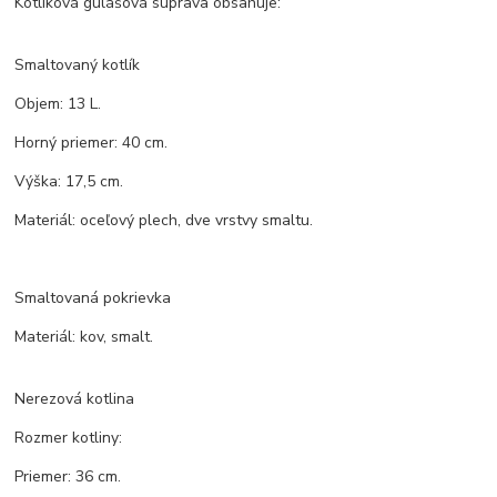
Kotlíková gulášová súprava obsahuje:
Smaltovaný kotlík
Objem: 13 L.
Horný priemer: 40 cm.
Výška: 17,5 cm.
Materiál: oceľový plech, dve vrstvy smaltu.
Smaltovaná pokrievka
Materiál: kov, smalt.
Nerezová kotlina
Rozmer kotliny:
Priemer: 36 cm.