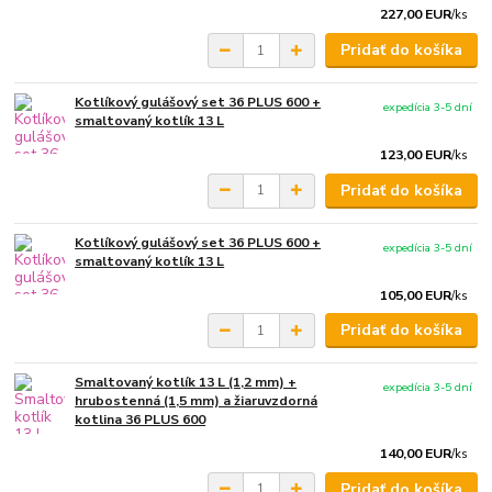
227,00 EUR
/
ks
Pridať do košíka
Kotlíkový gulášový set 36 PLUS 600 +
expedícia 3-5 dní
smaltovaný kotlík 13 L
123,00 EUR
/
ks
Pridať do košíka
Kotlíkový gulášový set 36 PLUS 600 +
expedícia 3-5 dní
smaltovaný kotlík 13 L
105,00 EUR
/
ks
Pridať do košíka
Smaltovaný kotlík 13 L (1,2 mm) +
expedícia 3-5 dní
hrubostenná (1,5 mm) a žiaruvzdorná
kotlina 36 PLUS 600
140,00 EUR
/
ks
Pridať do košíka