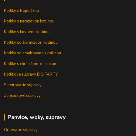
Kotlíky s trojnožkou
Kotlíky s nerezovou kotlinou
Kotlíky s kovovou kotlinou
Kotlíky so žiaruvzdor. kotlinou
Kotlíky so smaltovanou kotlinou
Kotlíky s chráničom, ohniskom
Kotlíkové súpravy BIG PARTY
Servírovacie súpravy
Zabíjačkové súpravy
Panvice, woky, súpravy
Grilovacie súpravy