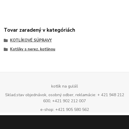
Tovar zaradený v kategóriách
KOTLÍKOVÉ SÚPRAVY
Kotlíky s nerez. kotlinou
kotlík na guláš
Sklad,stav objednávok, osobný odber, reklamácie: + 421 948 212
600, +421 902 212 007
e-shop: +421 905 580 562