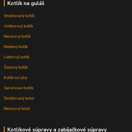
Kotlík na guláš
Smaltovaný kotlík
Antikorový kotlík
Nerezový kotlík
Medený kotlík
Liatinový kotlík
Železný kotlík
Kotlík na ryby
Servírovací kotlík
Smaltovaný kotol
Nerezový kotol
Kotlíkové súpravy a zabíjačkové súpravy