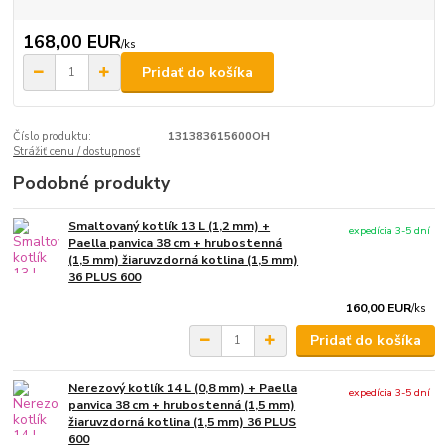
168,00 EUR
/
ks
Pridať do košíka
Číslo produktu:
131383615600OH
Strážiť cenu / dostupnosť
Podobné produkty
Smaltovaný kotlík 13 L (1,2 mm) +
expedícia 3-5 dní
Paella panvica 38 cm + hrubostenná
(1,5 mm) žiaruvzdorná kotlina (1,5 mm)
36 PLUS 600
160,00 EUR
/
ks
Pridať do košíka
Nerezový kotlík 14 L (0,8 mm) + Paella
expedícia 3-5 dní
panvica 38 cm + hrubostenná (1,5 mm)
žiaruvzdorná kotlina (1,5 mm) 36 PLUS
600