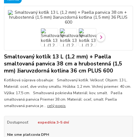
Smaltovaný kotlík 13 L (1,2 mm) + Paella
smaltovaná panvica 38 cm a hrubostenná (1,5
mm) žiaruvzdorná kotlina 36 cm PLUS 600
Kotlíková súprava obsahuje: Smaltovaný kotlík. Veľkosť: Objem: 13 L.
Materiál: oceľ, dve vrstvy smaltu. Hrúbka: 1,2 mm. Vrchný priemer: 40 cm.
Výška: 17,5 cm. Smaltovaná pokrievka Materiál: kov, smalt. Paella
smaltovaná panvica Priemer 38 cm. Materiál: oceľ, smalt. Paella
smaltovaná panvica je...
celý popis
Dostupnosť
expedícia 3-5 dní
Nie sme platcovia DPH