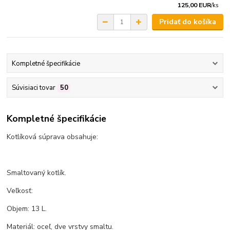
125,00 EUR
/
ks
Pridať do košíka
Kompletné špecifikácie
Súvisiaci tovar
50
Kompletné špecifikácie
Kotlíková súprava obsahuje:
Smaltovaný kotlík.
Veľkosť:
Objem: 13 L.
Materiál: oceľ, dve vrstvy smaltu.