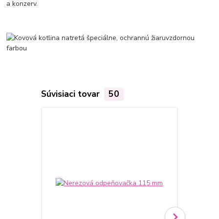
a konzerv.
Súvisiaci tovar
50