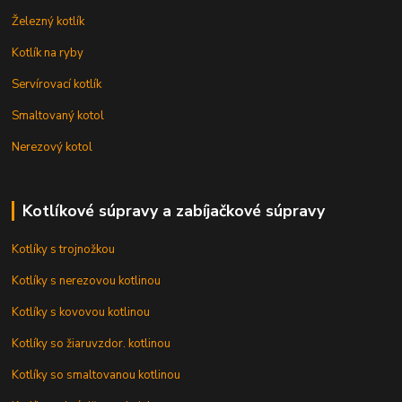
Železný kotlík
Kotlík na ryby
Servírovací kotlík
Smaltovaný kotol
Nerezový kotol
Kotlíkové súpravy a zabíjačkové súpravy
Kotlíky s trojnožkou
Kotlíky s nerezovou kotlinou
Kotlíky s kovovou kotlinou
Kotlíky so žiaruvzdor. kotlinou
Kotlíky so smaltovanou kotlinou