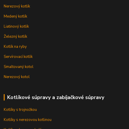
Nerezový kotlík
Medený kotlík
Liatinový kotlík
Železný kotlík
Kotlík na ryby
Servírovací kotlík
Smaltovaný kotol
Nerezový kotol
Kotlíkové súpravy a zabíjačkové súpravy
Kotlíky s trojnožkou
Kotlíky s nerezovou kotlinou