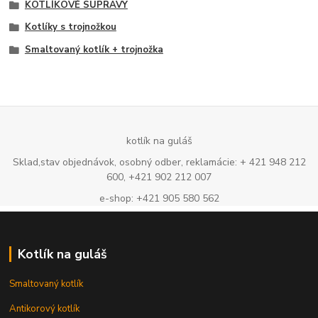
KOTLÍKOVÉ SÚPRAVY
Kotlíky s trojnožkou
Smaltovaný kotlík + trojnožka
kotlík na guláš
Sklad,stav objednávok, osobný odber, reklamácie: + 421 948 212
600, +421 902 212 007
e-shop: +421 905 580 562
Kotlík na guláš
Smaltovaný kotlík
Antikorový kotlík