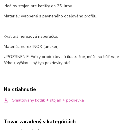
Ideálny stojan pre kotlíky do 25 litrov.
Materiál: vyrobené s pevneného oceľového profilu.
Kvalitná nerezová naberačka.
Materiál: nerez INOX (antikor).
UPOZRNENIE: Fotky produktov sú ilustračné, môžu sa líšiť napr.
šírkou, výškou, iný typ pokrievky atď.
Na stiahnutie
Smaltovaný kotlík + stojan + pokrievka
Tovar zaradený v kategóriách