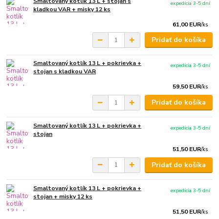
Smaltovaný kotlík 13 L + stojan s
expedícia 3-5 dní
kladkou VAR + misky 12 ks
61,00 EUR
/
ks
Pridať do košíka
Smaltovaný kotlík 13 L + pokrievka +
expedícia 3-5 dní
stojan s kladkou VAR
59,50 EUR
/
ks
Pridať do košíka
Smaltovaný kotlík 13 L + pokrievka +
expedícia 3-5 dní
stojan
51,50 EUR
/
ks
Pridať do košíka
Smaltovaný kotlík 13 L + pokrievka +
expedícia 3-5 dní
stojan + misky 12 ks
51,50 EUR
/
ks