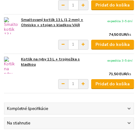
Pridať do košíka
Smaltovaný kotlík 13 L (1,2 mm) +
expedícia 3-5 dní
Ohnisko + stojan s kladkou VAR
74,50 EUR
/
ks
Pridať do košíka
Kotlík na ryby 13 L + trojnožka s
expedícia 3-5 dní
kladkou
71,50 EUR
/
ks
Pridať do košíka
Kompletné špecifikácie
Na stiahnutie