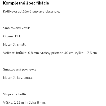
Kompletné špecifikácie
Kotlíková gulášová súprava obsahuje:
Smaltovaný kotlík.
Objem: 13 L.
Materiál: smalt.
Veľkosť: hrúbka: 0,8 mm, vrchný priemer: 40 cm, výška: 17,5 cm.
Smaltovaná pokrievka
Materiál: kov, smalt.
Stojan na kotlík.
Výška: 1,25 m, hrúbka 8 mm.