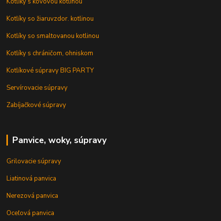
Kotlíky s kovovou kotlinou
Kotlíky so žiaruvzdor. kotlinou
Kotlíky so smaltovanou kotlinou
Kotlíky s chráničom, ohniskom
Kotlíkové súpravy BIG PARTY
Servírovacie súpravy
Zabíjačkové súpravy
Panvice, woky, súpravy
Grilovacie súpravy
Liatinová panvica
Nerezová panvica
Oceľová panvica