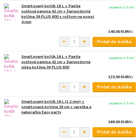
Smaltovaný kotlík 16 L + Paella
expedícia 3-5 dní
oceľová panvica 42 cm + žiaruvzdorná
kotlina 39 PLUS 600 s roštom na popol
4 mm
140,00 EUR
/
ks
Pridať do košíka
Smaltovaný kotlík 16 L + Paella
expedícia 3-5 dní
oceľová panvica 42 cm + žiaruvzdorná
nízka kotlina 39 PLUS 600
123,00 EUR
/
ks
Pridať do košíka
Smaltovaný kotlík 16 L (1,2 mm) +
expedícia 3-5 dní
smaltovaná kotlina 39 cm + vareška a
naberačka Easy party
169,00 EUR
/
ks
Pridať do košíka