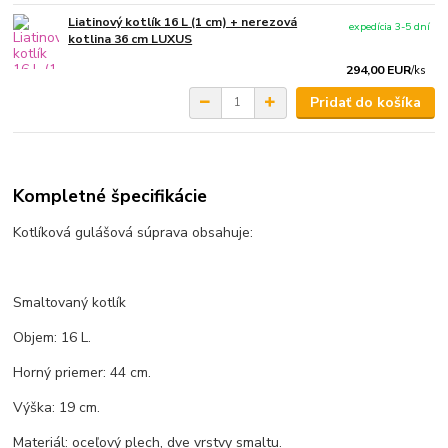
Liatinový kotlík 16 L (1 cm) + nerezová
expedícia 3-5 dní
kotlina 36 cm LUXUS
294,00 EUR
/
ks
Pridať do košíka
Kompletné špecifikácie
Kotlíková gulášová súprava obsahuje:
Smaltovaný kotlík
Objem: 16 L.
Horný priemer: 44 cm.
Výška: 19 cm.
Materiál: oceľový plech, dve vrstvy smaltu.