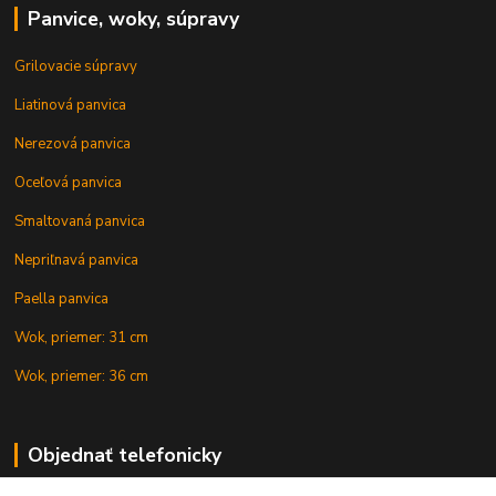
Panvice, woky, súpravy
Grilovacie súpravy
Liatinová panvica
Nerezová panvica
Oceľová panvica
Smaltovaná panvica
Nepriľnavá panvica
Paella panvica
Wok, priemer: 31 cm
Wok, priemer: 36 cm
Objednať telefonicky