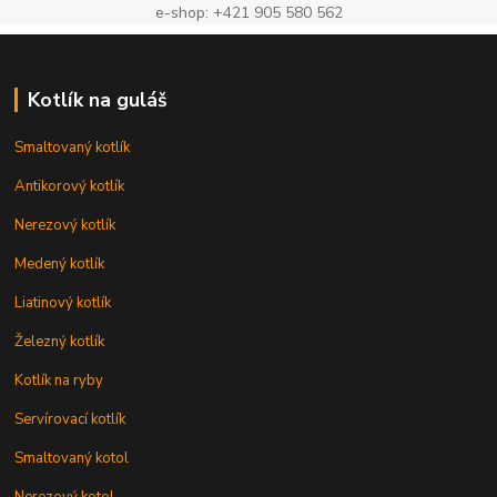
e-shop: +421 905 580 562
Kotlík na guláš
Smaltovaný kotlík
Antikorový kotlík
Nerezový kotlík
Medený kotlík
Liatinový kotlík
Železný kotlík
Kotlík na ryby
Servírovací kotlík
Smaltovaný kotol