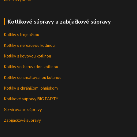
Nerezový kotol
Kotlíkové súpravy a zabíjačkové súpravy
Kotlíky s trojnožkou
Kotlíky s nerezovou kotlinou
Kotlíky s kovovou kotlinou
Kotlíky so žiaruvzdor. kotlinou
Kotlíky so smaltovanou kotlinou
Kotlíky s chráničom, ohniskom
Kotlíkové súpravy BIG PARTY
Servírovacie súpravy
Zabíjačkové súpravy