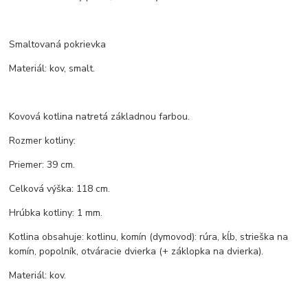
Smaltovaná pokrievka
Materiál: kov, smalt.
Kovová kotlina natretá základnou farbou.
Rozmer kotliny:
Priemer: 39 cm.
Celková výška: 118 cm.
Hrúbka kotliny: 1 mm.
Kotlina obsahuje: kotlinu, komín (dymovod): rúra, kĺb, strieška na
komín, popolník, otváracie dvierka (+ záklopka na dvierka).
Materiál: kov.