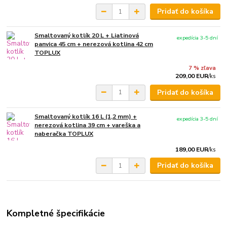
Pridať do košíka
Smaltovaný kotlík 20 L + Liatinová
expedícia 3-5 dní
panvica 45 cm + nerezová kotlina 42 cm
TOPLUX
7 % zľava
209,00 EUR
/
ks
Pridať do košíka
Smaltovaný kotlík 16 L (1,2 mm) +
expedícia 3-5 dní
nerezová kotlina 39 cm + vareška a
naberačka TOPLUX
189,00 EUR
/
ks
Pridať do košíka
Kompletné špecifikácie