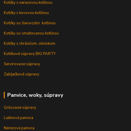
Kotlíky s nerezovou kotlinou
Kotlíky s kovovou kotlinou
Kotlíky so žiaruvzdor. kotlinou
Kotlíky so smaltovanou kotlinou
Kotlíky s chráničom, ohniskom
Kotlíkové súpravy BIG PARTY
Servírovacie súpravy
Zabíjačkové súpravy
Panvice, woky, súpravy
Grilovacie súpravy
Liatinová panvica
Nerezová panvica