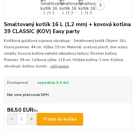
Smaltovaný kotlík 16 L (1,2 mm) + kovová kotlina
39 CLASSIC (KOV) Easy party
Kotlíková gulášová súprava obsahuje: Smaltovaný kotlík Objem: 16 L.
Horný priemer: 44 cm. Výška: 19 cm. Materiál: oceľový plech, dve vrstvy
smaltu. Kovová kotlina natretá základnou farbou. Rozmer kotliny:
Priemer: 39 cm. Celková výška: 118 cm. Hrúbka kotliny: 1 mm. Kotlina
obsahuje: kotlinu, komín...
celý popis
Dostupnosť
expedícia 3-5 dní
Nie sme platcovia DPH
86,50 EUR
/
ks
Pridať do košíka