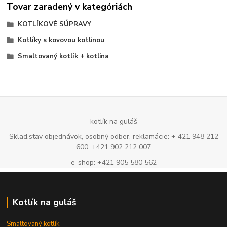
Tovar zaradený v kategóriách
KOTLÍKOVÉ SÚPRAVY
Kotlíky s kovovou kotlinou
Smaltovaný kotlík + kotlina
kotlík na guláš
Sklad,stav objednávok, osobný odber, reklamácie: + 421 948 212
600, +421 902 212 007
e-shop: +421 905 580 562
Kotlík na guláš
Smaltovaný kotlík