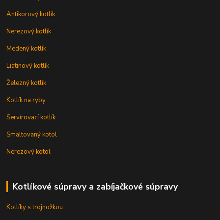
Antikorový kotlík
Nerezový kotlík
Medený kotlík
Liatinový kotlík
Železný kotlík
Kotlík na ryby
Servírovací kotlík
Smaltovaný kotol
Nerezový kotol
Kotlíkové súpravy a zabíjačkové súpravy
Kotlíky s trojnožkou