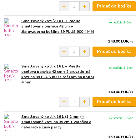
Pridať do košíka
Smaltovaný kotlík 16 L + Paella
expedícia 3-5 dní
smaltovaná panvica 42 cm +
žiaruvzdorná kotlina 39 PLUS 600 4 MM
148,00 EUR
/
ks
Pridať do košíka
Smaltovaný kotlík 16 L + Paella
expedícia 3-5 dní
oceľová panvica 42 cm + žiaruvzdorná
kotlina 39 PLUS 600 s roštom na popol
4 mm
140,00 EUR
/
ks
Pridať do košíka
Smaltovaný kotlík 16 L (1,2 mm) +
expedícia 3-5 dní
smaltovaná kotlina 39 cm + vareška a
naberačka Easy party
169,00 EUR
/
ks