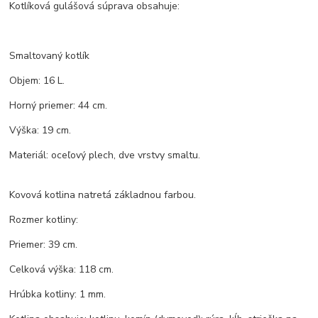
Kotlíková gulášová súprava obsahuje:
Smaltovaný kotlík
Objem: 16 L.
Horný priemer: 44 cm.
Výška: 19 cm.
Materiál: oceľový plech, dve vrstvy smaltu.
Kovová kotlina natretá základnou farbou.
Rozmer kotliny:
Priemer: 39 cm.
Celková výška: 118 cm.
Hrúbka kotliny: 1 mm.