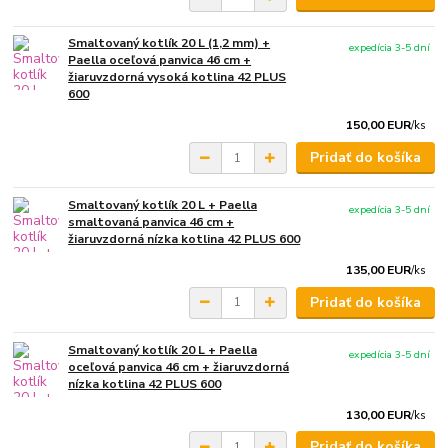
Smaltovaný kotlík 20 L (1,2 mm) +
expedícia 3-5 dní
Paella oceľová panvica 46 cm +
žiaruvzdorná vysoká kotlina 42 PLUS
600
150,00 EUR
/
ks
Pridať do košíka
Smaltovaný kotlík 20 L + Paella
expedícia 3-5 dní
smaltovaná panvica 46 cm +
žiaruvzdorná nízka kotlina 42 PLUS 600
135,00 EUR
/
ks
Pridať do košíka
Smaltovaný kotlík 20 L + Paella
expedícia 3-5 dní
oceľová panvica 46 cm + žiaruvzdorná
nízka kotlina 42 PLUS 600
130,00 EUR
/
ks
Pridať do košíka