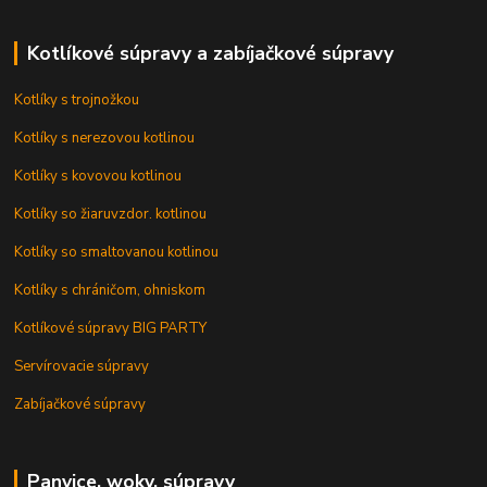
Kotlíkové súpravy a zabíjačkové súpravy
Kotlíky s trojnožkou
Kotlíky s nerezovou kotlinou
Kotlíky s kovovou kotlinou
Kotlíky so žiaruvzdor. kotlinou
Kotlíky so smaltovanou kotlinou
Kotlíky s chráničom, ohniskom
Kotlíkové súpravy BIG PARTY
Servírovacie súpravy
Zabíjačkové súpravy
Panvice, woky, súpravy