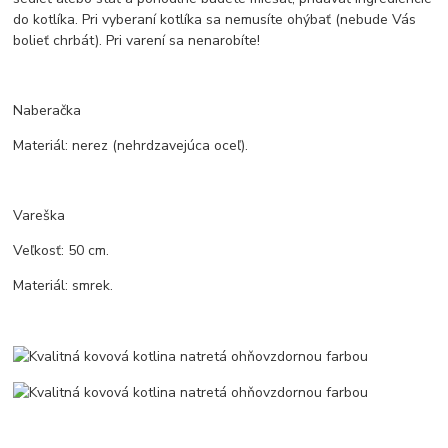
do kotlíka. Pri vyberaní kotlíka sa nemusíte ohýbať (nebude Vás
bolieť chrbát). Pri varení sa nenarobíte!
Naberačka
Materiál: nerez (nehrdzavejúca oceľ).
Vareška
Veľkosť: 50 cm.
Materiál: smrek.