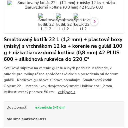
Smaltovaný kotlík 22 L (1,2 mm) + plastové boxy
(misky) s vrchnákom 12 ks + korenie na guláš 100
g + nízka žiaruvzdorná kotlina (0,8 mm) 42 PLUS
600 + silikónová rukavica do 220 C°
Kotlíková súprava na varenie gulášu a iných pochutín v záhrade, v
prírode pre rodiny, rôzne spoločenské akcie a posedenia pri dobrom
guláši. Kotlíková gulášová súprava obsahuje: Smaltovaný kotlík
Objem: 22 L. Materiál: kov, dvojvrstvový smalt. Hrúbka: cca 1,2 mm.
Veľkosť: vrchný priemer: 50 cm,...
celý popis
Dostupnosť
expedícia 3-5 dní
Nie sme platcovia DPH