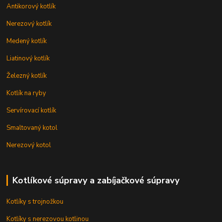
Antikorový kotlík
Nerezový kotlík
Medený kotlík
Liatinový kotlík
Železný kotlík
Kotlík na ryby
Servírovací kotlík
Smaltovaný kotol
Nerezový kotol
Kotlíkové súpravy a zabíjačkové súpravy
Kotlíky s trojnožkou
Kotlíky s nerezovou kotlinou