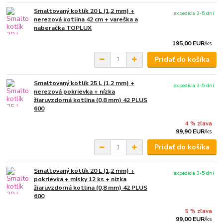
Smaltovaný kotlík 20 L (1,2 mm) +
expedícia 3-5 dní
nerezová kotlina 42 cm + vareška a
naberačka TOPLUX
195,00 EUR
/
ks
Pridať do košíka
Smaltovaný kotlík 25 L (1,2 mm) +
expedícia 3-5 dní
nerezová pokrievka + nízka
žiaruvzdorná kotlina (0,8 mm) 42 PLUS
600
4 % zľava
99,90 EUR
/
ks
Pridať do košíka
Smaltovaný kotlík 20 L (1,2 mm) +
expedícia 3-5 dní
pokrievka + misky 12 ks + nízka
žiaruvzdorná kotlina (0,8 mm) 42 PLUS
600
5 % zľava
99,00 EUR
/
ks