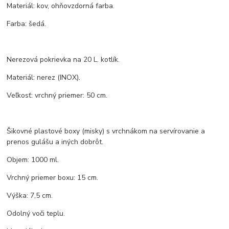
Materiál: kov, ohňovzdorná farba.
Farba: šedá.
Nerezová pokrievka na 20 L. kotlík.
Materiál: nerez (INOX).
Veľkosť: vrchný priemer: 50 cm.
Šikovné plastové boxy (misky) s vrchnákom na servírovanie a
prenos gulášu a iných dobrôt.
Objem: 1000 ml.
Vrchný priemer boxu: 15 cm.
Výška: 7,5 cm.
Odolný voči teplu.