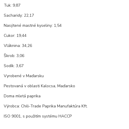
Tuk: 9,87
Sacharidy: 22,17
Nasýtené mastné kyseliny: 1,54
Cukor: 19,44
Vláknina: 34,26
Škrob: 3,06
Sodík: 3,67
Vyrobené v Maďarsku
Pestovaná v oblasti Kalocsa, Maďarsko
Doma mletá paprika
Výrobca: Chili-Trade Paprika Manufaktúra Kft.
ISO 9001, s použitím systému HACCP