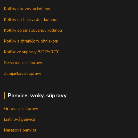
Kotlíky s kovovou kotlinou
Kotlíky so žiaruvzdor. kotlinou
Kotlíky so smaltovanou kotlinou
Kotlíky s chráničom, ohniskom
Kotlíkové súpravy BIG PARTY
Servírovacie súpravy
Zabíjačkové súpravy
Panvice, woky, súpravy
Grilovacie súpravy
Liatinová panvica
Nerezová panvica