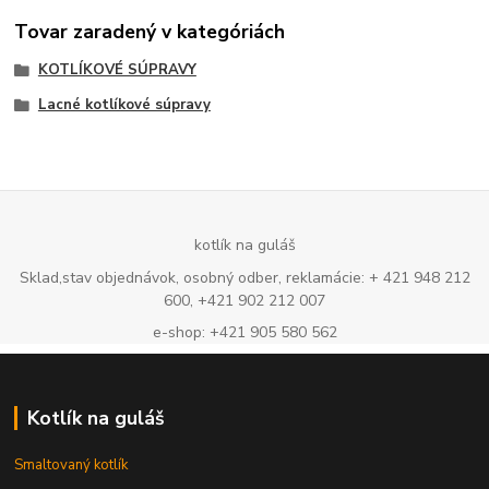
Tovar zaradený v kategóriách
KOTLÍKOVÉ SÚPRAVY
Lacné kotlíkové súpravy
kotlík na guláš
Sklad,stav objednávok, osobný odber, reklamácie: + 421 948 212
600, +421 902 212 007
e-shop: +421 905 580 562
Kotlík na guláš
Smaltovaný kotlík