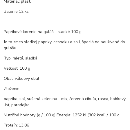
Materiál: plast.
Balenie 12 ks.
Paprikové korenie na guláš - sladké 100 g
Je to zmes sladkej papriky, cesnaku a soli, špeciálne používané do
gulášu.
Typ: mletá, sladká
Veľkosť: 100 g
Obal: vákuový obal
Zloženie:
paprika, soľ, sušená zelenina - mix, červená cibuľa, rasca, bobkový
list, paradajka
Nutričné hodnoty (g / 100 g) Energia: 1252 kJ (302 kcal) / 100 g
Proteín: 13,86