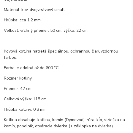
Materiál: kov, dvojvrstvový smalt.
Hrúbka: cca 1,2 mm.
Veľkosť: vrchný priemer: 50 cm, výška: 22 cm.
Kovová kotlina natretá špeciálnou, ochrannou žiaruvzdornou
farbou.
Farba je odolná až do 600 °C.
Rozmer kotliny:
Priemer: 42 cm.
Celková výška: 118 cm.
Hrúbka kotliny: 0,8 mm.
Kotlina obsahuje: kotlinu, komín (Dymovod): rúra, kĺb, strieška na
komín, popolník, otváracie dvierka (+ záklopka na dvierka).