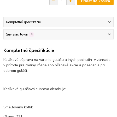
Pridať do košíka
Kompletné špecifikácie
Súvisiaci tovar
4
Kompletné špecifikácie
Kotlíková súprava na varenie gulášu a iných pochutín v záhrade,
v prírode pre rodiny, rôzne spoločenské akcie a posedenia pri
dobrom guláši.
Kotlíková gulášová súprava obsahuje:
Smaltovaný kotlík
Objem: 22 L.