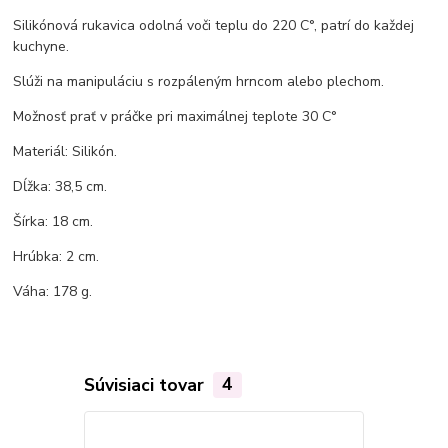
Silikónová rukavica odolná voči teplu do 220 C°, patrí do každej
kuchyne.
Slúži na manipuláciu s rozpáleným hrncom alebo plechom.
Možnosť prať v práčke pri maximálnej teplote 30 C°
Materiál: Silikón.
Dĺžka: 38,5 cm.
Šírka: 18 cm.
Hrúbka: 2 cm.
Váha: 178 g.
Súvisiaci tovar
4
Akcia