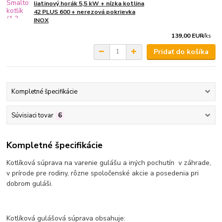
liatinový horák 5,5 kW + nízka kotlina
42 PLUS 600 + nerezová pokrievka
INOX
139,00 EUR
/
ks
Pridať do košíka
Kompletné špecifikácie
Súvisiaci tovar
6
Kompletné špecifikácie
Kotlíková súprava na varenie gulášu a iných pochutín v záhrade,
v prírode pre rodiny, rôzne spoločenské akcie a posedenia pri
dobrom guláši.
Kotlíková gulášová súprava obsahuje: