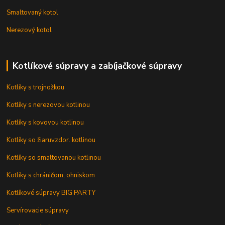
Smaltovaný kotol
Nerezový kotol
Kotlíkové súpravy a zabíjačkové súpravy
Kotlíky s trojnožkou
Kotlíky s nerezovou kotlinou
Kotlíky s kovovou kotlinou
Kotlíky so žiaruvzdor. kotlinou
Kotlíky so smaltovanou kotlinou
Kotlíky s chráničom, ohniskom
Kotlíkové súpravy BIG PARTY
Servírovacie súpravy