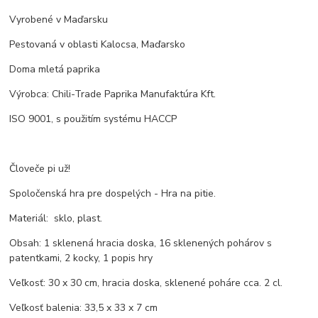
Vyrobené v Maďarsku
Pestovaná v oblasti Kalocsa, Maďarsko
Doma mletá paprika
Výrobca: Chili-Trade Paprika Manufaktúra Kft.
ISO 9001, s použitím systému HACCP
Človeče pi už!
Spoločenská hra pre dospelých - Hra na pitie.
Materiál: sklo, plast.
Obsah: 1 sklenená hracia doska, 16 sklenených pohárov s
patentkami, 2 kocky, 1 popis hry
Veľkosť: 30 x 30 cm, hracia doska, sklenené poháre cca. 2 cl.
Veľkosť balenia: 33,5 x 33 x 7 cm