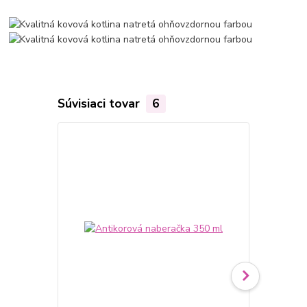
Súvisiaci tovar
6
Akcia