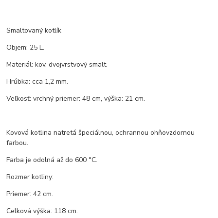
Smaltovaný kotlík
Objem: 25 L.
Materiál: kov, dvojvrstvový smalt.
Hrúbka: cca 1,2 mm.
Veľkosť: vrchný priemer: 48 cm, výška: 21 cm.
Kovová kotlina natretá špeciálnou, ochrannou ohňovzdornou
farbou.
Farba je odolná až do 600 °C.
Rozmer kotliny:
Priemer: 42 cm.
Celková výška: 118 cm.