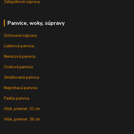
Zabíjačkové súpravy
Panvice, woky, súpravy
Grilovacie súpravy
Liatinová panvica
Nerezová panvica
Oceľová panvica
Smaltovaná panvica
Nepriľnavá panvica
Paella panvica
Wok, priemer: 31 cm
Wok, priemer: 36 cm