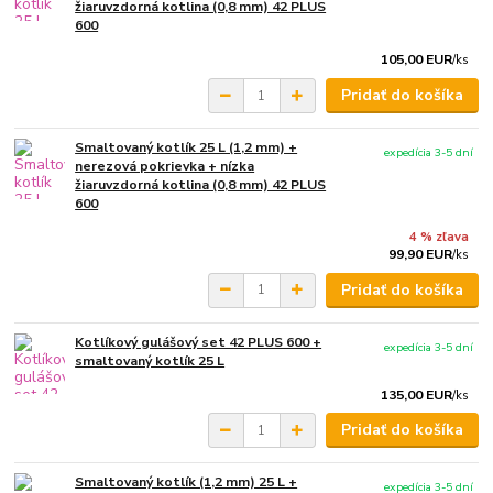
žiaruvzdorná kotlina (0,8 mm) 42 PLUS
600
105,00 EUR
/
ks
Pridať do košíka
Smaltovaný kotlík 25 L (1,2 mm) +
expedícia 3-5 dní
nerezová pokrievka + nízka
žiaruvzdorná kotlina (0,8 mm) 42 PLUS
600
4 % zľava
99,90 EUR
/
ks
Pridať do košíka
Kotlíkový gulášový set 42 PLUS 600 +
expedícia 3-5 dní
smaltovaný kotlík 25 L
135,00 EUR
/
ks
Pridať do košíka
Smaltovaný kotlík (1,2 mm) 25 L +
expedícia 3-5 dní