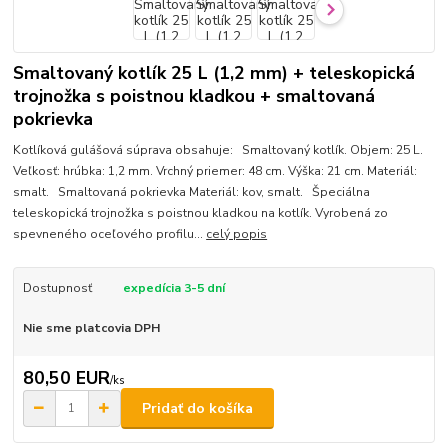
Smaltovaný kotlík 25 L (1,2 mm) + teleskopická
trojnožka s poistnou kladkou + smaltovaná
pokrievka
Kotlíková gulášová súprava obsahuje: Smaltovaný kotlík. Objem: 25 L.
Veľkosť: hrúbka: 1,2 mm. Vrchný priemer: 48 cm. Výška: 21 cm. Materiál:
smalt. Smaltovaná pokrievka Materiál: kov, smalt. Špeciálna
teleskopická trojnožka s poistnou kladkou na kotlík. Vyrobená zo
spevneného oceľového profilu...
celý popis
Dostupnosť
expedícia 3-5 dní
Nie sme platcovia DPH
80,50 EUR
/
ks
Pridať do košíka