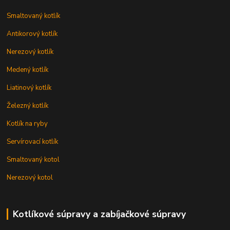
Smaltovaný kotlík
Antikorový kotlík
Nerezový kotlík
Medený kotlík
Liatinový kotlík
Železný kotlík
Kotlík na ryby
Servírovací kotlík
Smaltovaný kotol
Nerezový kotol
Kotlíkové súpravy a zabíjačkové súpravy