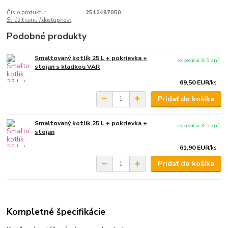
Číslo produktu:
2512497050
Strážiť cenu / dostupnosť
Podobné produkty
Smaltovaný kotlík 25 L + pokrievka +
expedícia 3-5 dní
stojan s kladkou VAR
69,50 EUR
/
ks
Pridať do košíka
Smaltovaný kotlík 25 L + pokrievka +
expedícia 3-5 dní
stojan
61,90 EUR
/
ks
Pridať do košíka
Kompletné špecifikácie