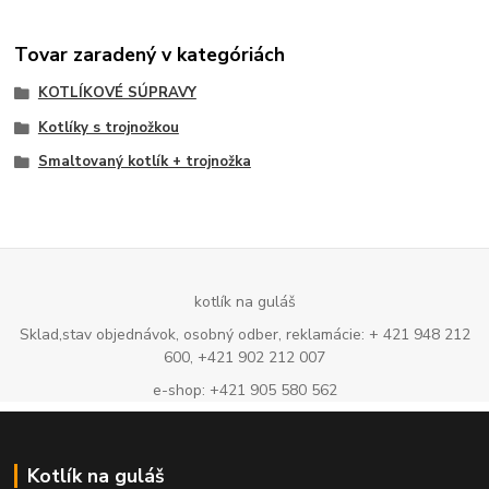
Tovar zaradený v kategóriách
KOTLÍKOVÉ SÚPRAVY
Kotlíky s trojnožkou
Smaltovaný kotlík + trojnožka
kotlík na guláš
Sklad,stav objednávok, osobný odber, reklamácie: + 421 948 212
600, +421 902 212 007
e-shop: +421 905 580 562
Kotlík na guláš