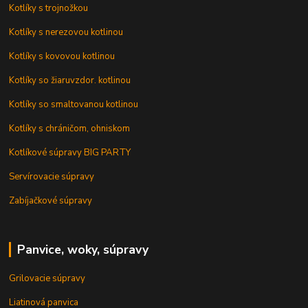
Kotlíky s trojnožkou
Kotlíky s nerezovou kotlinou
Kotlíky s kovovou kotlinou
Kotlíky so žiaruvzdor. kotlinou
Kotlíky so smaltovanou kotlinou
Kotlíky s chráničom, ohniskom
Kotlíkové súpravy BIG PARTY
Servírovacie súpravy
Zabíjačkové súpravy
Panvice, woky, súpravy
Grilovacie súpravy
Liatinová panvica