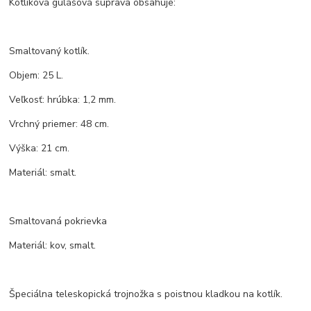
Kotlíková gulášová súprava obsahuje:
Smaltovaný kotlík.
Objem: 25 L.
Veľkosť: hrúbka: 1,2 mm.
Vrchný priemer: 48 cm.
Výška: 21 cm.
Materiál: smalt.
Smaltovaná pokrievka
Materiál: kov, smalt.
Špeciálna teleskopická trojnožka s poistnou kladkou na kotlík.