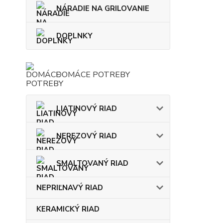
NÁRADIE NA GRILOVANIE
DOPLNKY
DOMÁCE POTREBY
LIATINOVÝ RIAD
NEREZOVÝ RIAD
SMALTOVANÝ RIAD
NEPRIĽNAVÝ RIAD
KERAMICKÝ RIAD