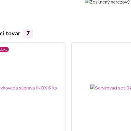
ci tovar
7
dukt