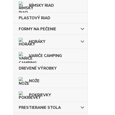
RÍMSKY RIAD
PLASTOVÝ RIAD
FORMY NA PEČENIE
HORÁKY
VARIČE CAMPING
DREVENÉ VÝROBKY
NOŽE
POKRIEVKY
PRESTIERANIE STOLA