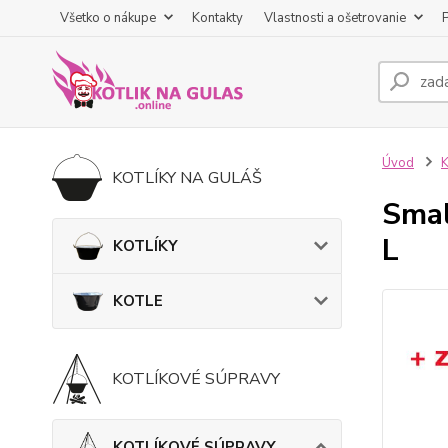
Všetko o nákupe
Kontakty
Vlastnosti a ošetrovanie
Úvod
KOTLÍKY NA GULÁŠ
Smal
L
KOTLÍKY
KOTLE
KOTLÍKOVÉ SÚPRAVY
KOTLÍKOVÉ SÚPRAVY