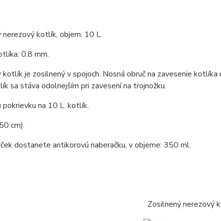
 nerezový kotlík, objem: 10 L.
tlíka: 0,8 mm.
kotlík je zosilnený v spojoch. Nosná obruč na zavesenie kotlíka 
tlík sa stáva odolnejším pri zavesení na trojnožku.
pokrievku na 10 L. kotlík.
50 cm).
ček dostanete antikorovú naberačku, v objeme: 350 ml.
Zosilnený nerezový k