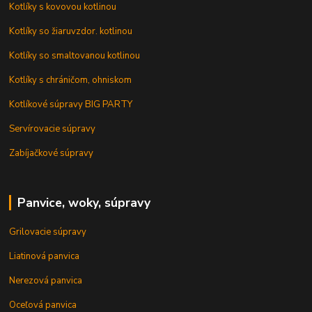
Kotlíky s kovovou kotlinou
Kotlíky so žiaruvzdor. kotlinou
Kotlíky so smaltovanou kotlinou
Kotlíky s chráničom, ohniskom
Kotlíkové súpravy BIG PARTY
Servírovacie súpravy
Zabíjačkové súpravy
Panvice, woky, súpravy
Grilovacie súpravy
Liatinová panvica
Nerezová panvica
Oceľová panvica