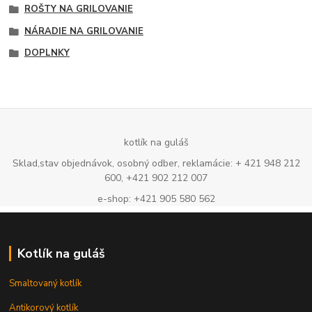
ROŠTY NA GRILOVANIE
NÁRADIE NA GRILOVANIE
DOPLNKY
kotlík na guláš
Sklad,stav objednávok, osobný odber, reklamácie: + 421 948 212
600, +421 902 212 007
e-shop: +421 905 580 562
Kotlík na guláš
Smaltovaný kotlík
Antikorový kotlík