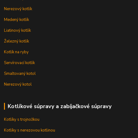
Nerezový kotlík
Medený kotlík
Liatinový kotlík
Železný kotlík
Kotlík na ryby
Servírovací kotlík
Smaltovaný kotol
Nerezový kotol
Kotlíkové súpravy a zabíjačkové súpravy
Kotlíky s trojnožkou
Kotlíky s nerezovou kotlinou