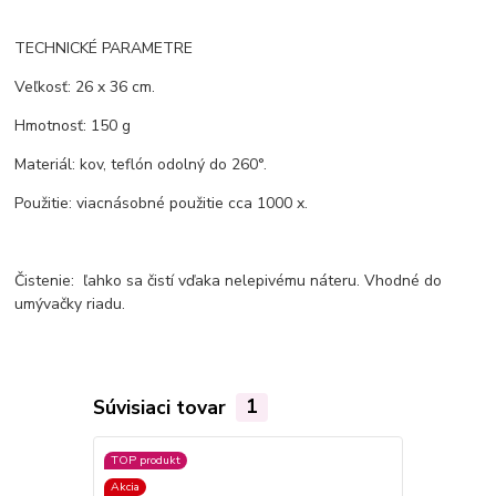
TECHNICKÉ PARAMETRE
Veľkosť: 26 x 36 cm.
Hmotnosť: 150 g
Materiál: kov, teflón odolný do 260°.
Použitie: viacnásobné použitie cca 1000 x.
Čistenie: ľahko sa čistí vďaka nelepivému náteru. Vhodné do
umývačky riadu.
Súvisiaci tovar
1
TOP produkt
Akcia