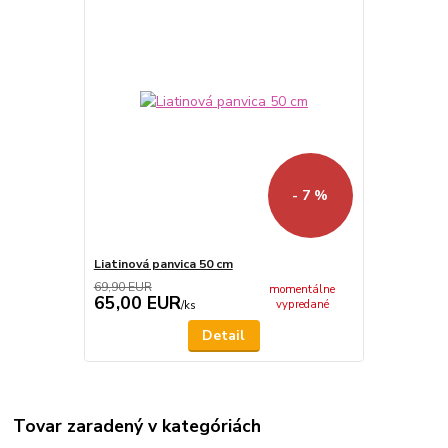
- 7 %
Liatinová panvica 50 cm
69,90 EUR
momentálne
65,00 EUR
vypredané
/
ks
Detail
Tovar zaradený v kategóriách