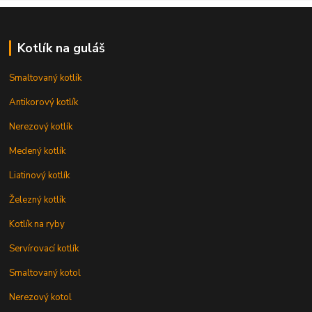
Kotlík na guláš
Smaltovaný kotlík
Antikorový kotlík
Nerezový kotlík
Medený kotlík
Liatinový kotlík
Železný kotlík
Kotlík na ryby
Servírovací kotlík
Smaltovaný kotol
Nerezový kotol