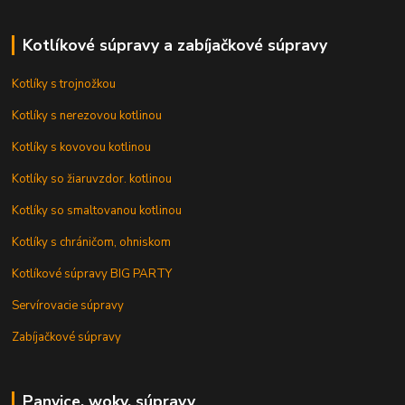
Kotlíkové súpravy a zabíjačkové súpravy
Kotlíky s trojnožkou
Kotlíky s nerezovou kotlinou
Kotlíky s kovovou kotlinou
Kotlíky so žiaruvzdor. kotlinou
Kotlíky so smaltovanou kotlinou
Kotlíky s chráničom, ohniskom
Kotlíkové súpravy BIG PARTY
Servírovacie súpravy
Zabíjačkové súpravy
Panvice, woky, súpravy