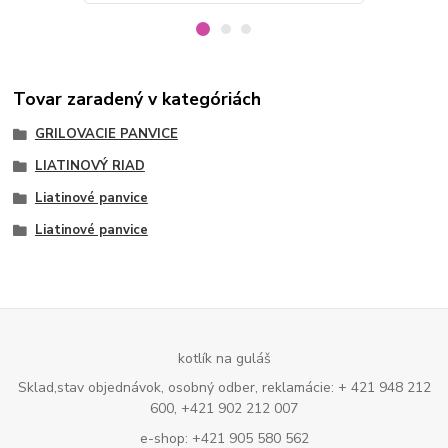
Tovar zaradený v kategóriách
GRILOVACIE PANVICE
LIATINOVÝ RIAD
Liatinové panvice
Liatinové panvice
kotlík na guláš
Sklad,stav objednávok, osobný odber, reklamácie: + 421 948 212
600, +421 902 212 007
e-shop: +421 905 580 562