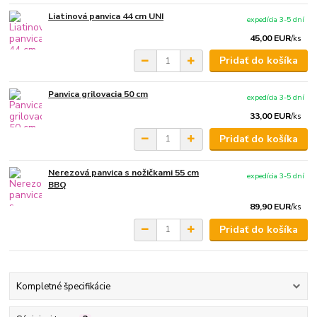
Liatinová panvica 44 cm UNI
expedícia 3-5 dní
45,00 EUR
/
ks
Pridať do košíka
Panvica grilovacia 50 cm
expedícia 3-5 dní
33,00 EUR
/
ks
Pridať do košíka
Nerezová panvica s nožičkami 55 cm
expedícia 3-5 dní
BBQ
89,90 EUR
/
ks
Pridať do košíka
Kompletné špecifikácie