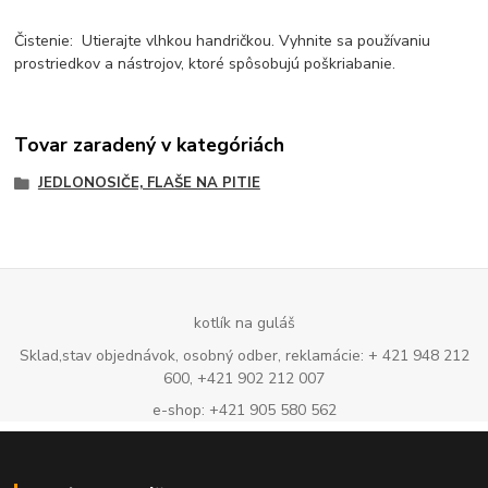
Čistenie: Utierajte vlhkou handričkou. Vyhnite sa používaniu
prostriedkov a nástrojov, ktoré spôsobujú poškriabanie.
Tovar zaradený v kategóriách
JEDLONOSIČE, FLAŠE NA PITIE
kotlík na guláš
Sklad,stav objednávok, osobný odber, reklamácie: + 421 948 212
600, +421 902 212 007
e-shop: +421 905 580 562