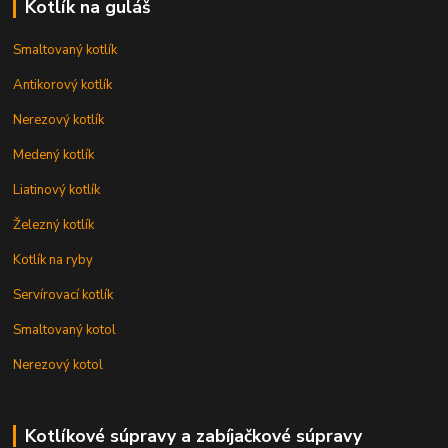
Kotlík na guláš
Smaltovaný kotlík
Antikorový kotlík
Nerezový kotlík
Medený kotlík
Liatinový kotlík
Železný kotlík
Kotlík na ryby
Servírovací kotlík
Smaltovaný kotol
Nerezový kotol
Kotlíkové súpravy a zabíjačkové súpravy