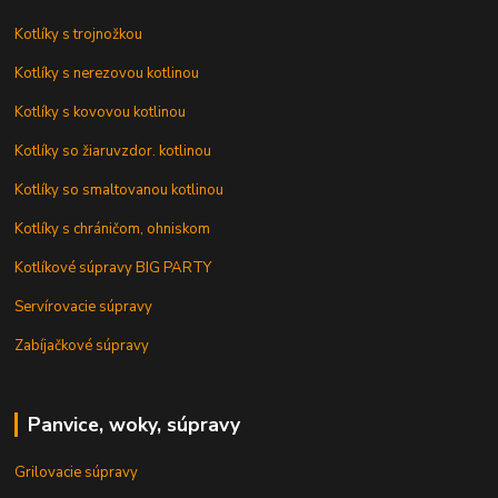
Kotlíky s trojnožkou
Kotlíky s nerezovou kotlinou
Kotlíky s kovovou kotlinou
Kotlíky so žiaruvzdor. kotlinou
Kotlíky so smaltovanou kotlinou
Kotlíky s chráničom, ohniskom
Kotlíkové súpravy BIG PARTY
Servírovacie súpravy
Zabíjačkové súpravy
Panvice, woky, súpravy
Grilovacie súpravy