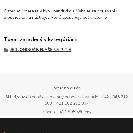
Čistenie: Utierajte vlhkou handričkou. Vyhnite sa používaniu
prostriedkov a nástrojov, ktoré spôsobujú poškriabanie.
Tovar zaradený v kategóriách
JEDLONOSIČE, FLAŠE NA PITIE
kotlík na guláš
Sklad,stav objednávok, osobný odber, reklamácie: + 421 948 212
600, +421 902 212 007
e-shop: +421 905 580 562