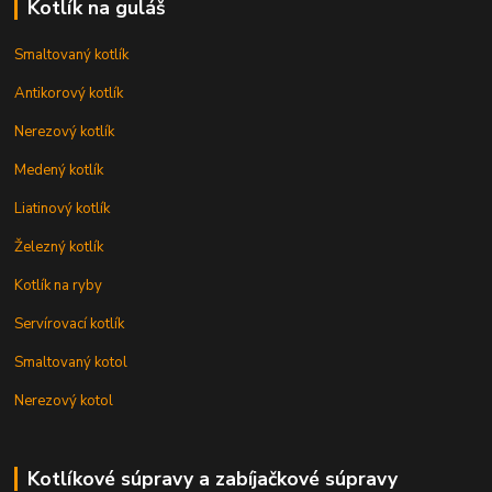
Kotlík na guláš
Smaltovaný kotlík
Antikorový kotlík
Nerezový kotlík
Medený kotlík
Liatinový kotlík
Železný kotlík
Kotlík na ryby
Servírovací kotlík
Smaltovaný kotol
Nerezový kotol
Kotlíkové súpravy a zabíjačkové súpravy