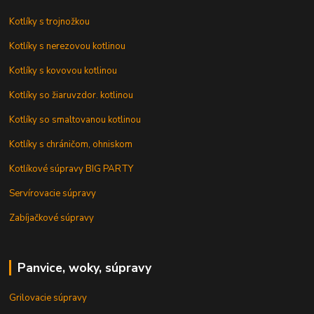
Kotlíky s trojnožkou
Kotlíky s nerezovou kotlinou
Kotlíky s kovovou kotlinou
Kotlíky so žiaruvzdor. kotlinou
Kotlíky so smaltovanou kotlinou
Kotlíky s chráničom, ohniskom
Kotlíkové súpravy BIG PARTY
Servírovacie súpravy
Zabíjačkové súpravy
Panvice, woky, súpravy
Grilovacie súpravy