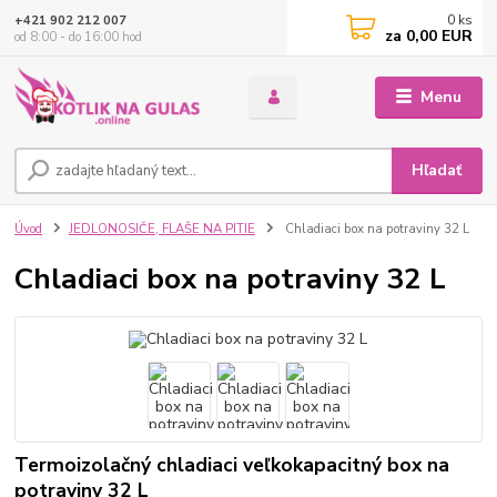
0
ks
+421 902 212 007
za
0,00 EUR
od 8:00 - do 16:00 hod
Menu
Hľadať
Úvod
JEDLONOSIČE, FLAŠE NA PITIE
Chladiaci box na potraviny 32 L
Chladiaci box na potraviny 32 L
Termoizolačný chladiaci veľkokapacitný box na
potraviny 32 L