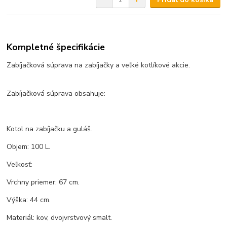
Kompletné špecifikácie
Zabíjačková súprava na zabíjačky a veľké kotlíkové akcie.
Zabíjačková súprava obsahuje:
Kotol na zabíjačku a guláš.
Objem: 100 L.
Veľkosť:
Vrchny priemer: 67 cm.
Výška: 44 cm.
Materiál: kov, dvojvrstvový smalt.