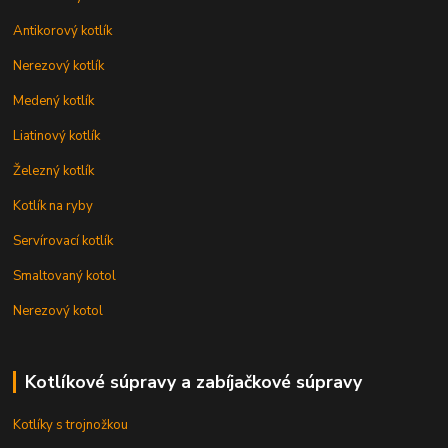
Antikorový kotlík
Nerezový kotlík
Medený kotlík
Liatinový kotlík
Železný kotlík
Kotlík na ryby
Servírovací kotlík
Smaltovaný kotol
Nerezový kotol
Kotlíkové súpravy a zabíjačkové súpravy
Kotlíky s trojnožkou