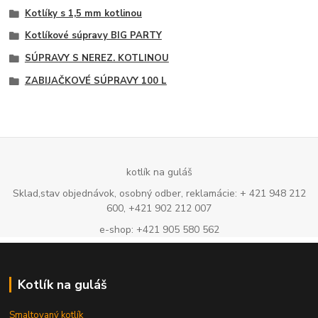
Kotlíky s 1,5 mm kotlinou
Kotlíkové súpravy BIG PARTY
SÚPRAVY S NEREZ. KOTLINOU
ZABIJAČKOVÉ SÚPRAVY 100 L
kotlík na guláš
Sklad,stav objednávok, osobný odber, reklamácie: + 421 948 212
600, +421 902 212 007
e-shop: +421 905 580 562
Kotlík na guláš
Smaltovaný kotlík