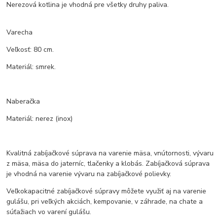
Nerezová kotlina je vhodná pre všetky druhy paliva.
Varecha
Veľkosť: 80 cm.
Materiál: smrek.
Naberačka
Materiál: nerez (inox)
Kvalitná zabíjačkové súprava na varenie mäsa, vnútornosti, vývaru
z mäsa, mäsa do jaterníc, tlačenky a klobás. Zabíjačková súprava
je vhodná na varenie vývaru na zabíjačkové polievky.
Veľkokapacitné zabíjačkové súpravy môžete využiť aj na varenie
gulášu, pri veľkých akciách, kempovanie, v záhrade, na chate a
súťažiach vo varení gulášu.