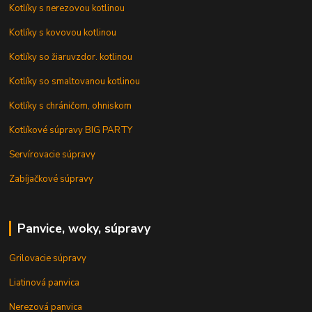
Kotlíky s nerezovou kotlinou
Kotlíky s kovovou kotlinou
Kotlíky so žiaruvzdor. kotlinou
Kotlíky so smaltovanou kotlinou
Kotlíky s chráničom, ohniskom
Kotlíkové súpravy BIG PARTY
Servírovacie súpravy
Zabíjačkové súpravy
Panvice, woky, súpravy
Grilovacie súpravy
Liatinová panvica
Nerezová panvica