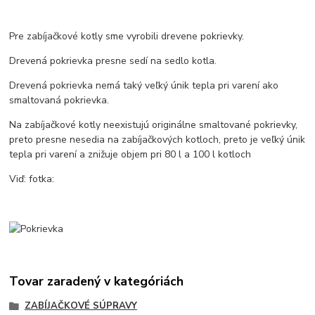
Pre zabíjačkové kotly sme vyrobili drevene pokrievky.
Drevená pokrievka presne sedí na sedlo kotla.
Drevená pokrievka nemá taký veľký únik tepla pri varení ako
smaltovaná pokrievka.
Na zabíjačkové kotly neexistujú originálne smaltované pokrievky,
preto presne nesedia na zabíjačkových kotloch, preto je veľký únik
tepla pri varení a znižuje objem pri 80 l a 100 l kotloch
Viď: fotka:
Tovar zaradený v kategóriách
ZABÍJAČKOVÉ SÚPRAVY