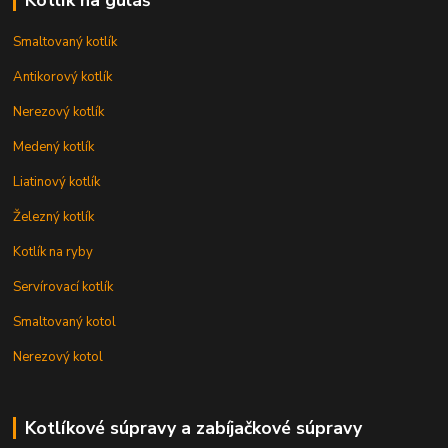
Smaltovaný kotlík
Antikorový kotlík
Nerezový kotlík
Medený kotlík
Liatinový kotlík
Železný kotlík
Kotlík na ryby
Servírovací kotlík
Smaltovaný kotol
Nerezový kotol
Kotlíkové súpravy a zabíjačkové súpravy