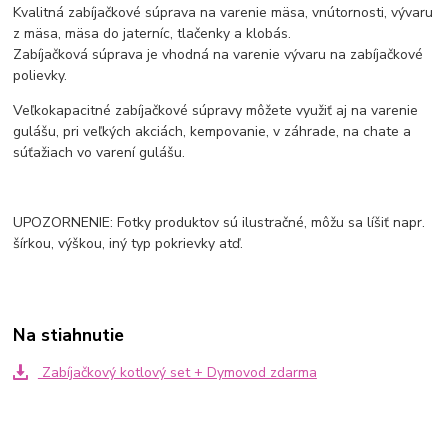
Kvalitná zabíjačkové súprava na varenie mäsa, vnútornosti, vývaru
z mäsa, mäsa do jaterníc, tlačenky a klobás.
Zabíjačková súprava je vhodná na varenie vývaru na zabíjačkové
polievky.
Veľkokapacitné zabíjačkové súpravy môžete využiť aj na varenie
gulášu, pri veľkých akciách, kempovanie, v záhrade, na chate a
súťažiach vo varení gulášu.
UPOZORNENIE: Fotky produktov sú ilustračné, môžu sa líšiť napr.
šírkou, výškou, iný typ pokrievky atď.
Na stiahnutie
Zabíjačkový kotlový set + Dymovod zdarma