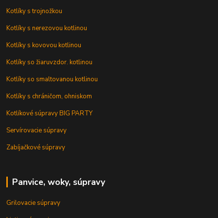
Kotlíky s trojnožkou
Kotlíky s nerezovou kotlinou
Kotlíky s kovovou kotlinou
Kotlíky so žiaruvzdor. kotlinou
Kotlíky so smaltovanou kotlinou
Kotlíky s chráničom, ohniskom
Kotlíkové súpravy BIG PARTY
Servírovacie súpravy
Zabíjačkové súpravy
Panvice, woky, súpravy
Grilovacie súpravy