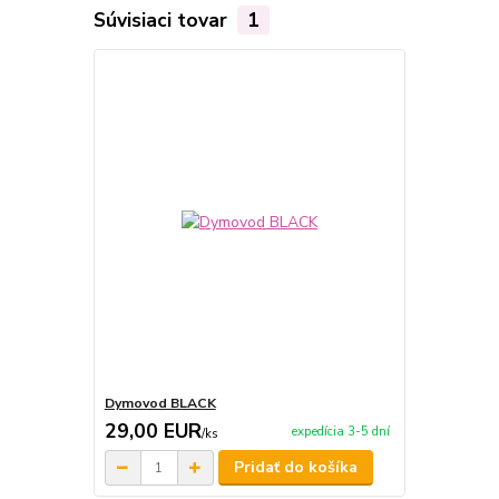
Súvisiaci tovar
1
Dymovod BLACK
29,00 EUR
expedícia 3-5 dní
/
ks
Pridať do košíka