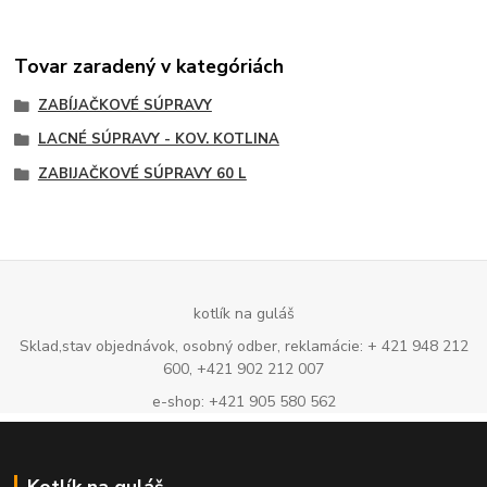
Tovar zaradený v kategóriách
ZABÍJAČKOVÉ SÚPRAVY
LACNÉ SÚPRAVY - KOV. KOTLINA
ZABIJAČKOVÉ SÚPRAVY 60 L
kotlík na guláš
Sklad,stav objednávok, osobný odber, reklamácie: + 421 948 212
600, +421 902 212 007
e-shop: +421 905 580 562
Kotlík na guláš