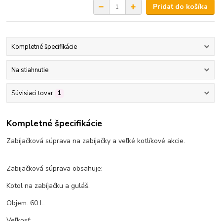
Pridať do košíka
Kompletné špecifikácie
Na stiahnutie
Súvisiaci tovar
1
Kompletné špecifikácie
Zabíjačková súprava na zabíjačky a veľké kotlíkové akcie.
Zabijačková súprava obsahuje:
Kotol na zabíjačku a guláš.
Objem: 60 L.
Veľkosť: