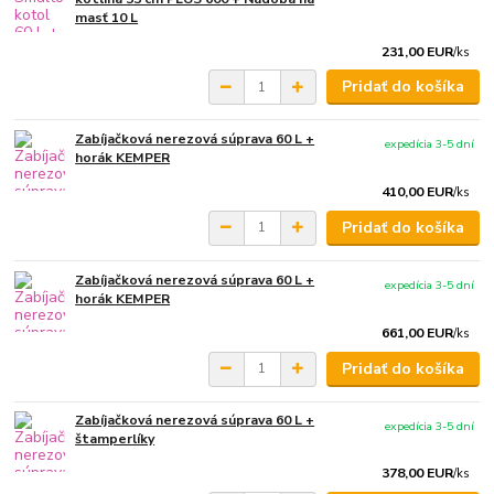
masť 10 L
231,00 EUR
/
ks
Pridať do košíka
Zabíjačková nerezová súprava 60 L +
expedícia 3-5 dní
horák KEMPER
410,00 EUR
/
ks
Pridať do košíka
Zabíjačková nerezová súprava 60 L +
expedícia 3-5 dní
horák KEMPER
661,00 EUR
/
ks
Pridať do košíka
Zabíjačková nerezová súprava 60 L +
expedícia 3-5 dní
štamperlíky
378,00 EUR
/
ks