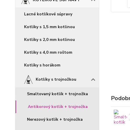
Lacné kotlíkové súpravy
Kotlíky s 1,5 mm kotlinou
Kotlíky s 2,0 mm kotlinou
Kotlíky s 4,0 mm roštom
Kotlíky s horákom
Kotlíky s trojnožkou
Smaltovaný kotlík + trojnožka
Podobn
Antikorový kotlík + trojnožka
Nerezový kotlík + trojnožka