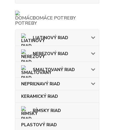
DOMÁCE POTREBY
LIATINOVÝ RIAD
NEREZOVÝ RIAD
SMALTOVANÝ RIAD
NEPRIĽNAVÝ RIAD
KERAMICKÝ RIAD
RÍMSKY RIAD
PLASTOVÝ RIAD