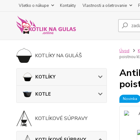
Všetko o nákupe
Kontakty
Vlastnosti a ošetrovanie
Úvod
KOTLÍKY NA GULÁŠ
poistnou k
Anti
KOTLÍKY
pois
KOTLE
Novinka
KOTLÍKOVÉ SÚPRAVY
KOTLÍKOVÉ SÚPRAVY