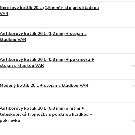
Nerezový kotlík 20 L (1,5 mm)+ stojan s kladkou
VAR
Antikorový kotlík 20 L (1,2 mm) + stojan s
kladkou VAR
Antikorový kotlík 20 L (0,8 mm) + pokrievka +
stojan s kladkou VAR
m
Medený kotlík 20 L + stojan s kladkou VAR
m
Antikorový kotlík 20 L (0,8 mm) s nitmi +
teleskopická trojnožka s poistnou kladkou +
pokrievka
m