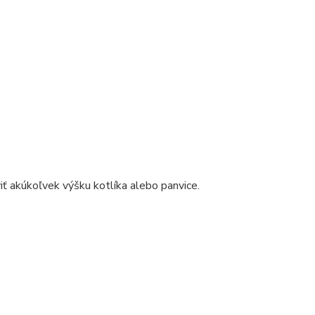
iť akúkoľvek výšku kotlíka alebo panvice.