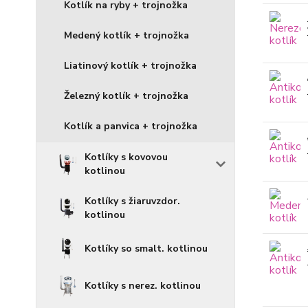
Kotlík na ryby + trojnožka
Medený kotlík + trojnožka
Liatinový kotlík + trojnožka
Železný kotlík + trojnožka
Kotlík a panvica + trojnožka
Kotlíky s kovovou
kotlinou
Kotlíky s žiaruvzdor.
kotlinou
Kotlíky so smalt. kotlinou
Kotlíky s nerez. kotlinou