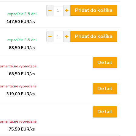
Pridať do košíka
expedícia 3-5 dní
147,50 EUR
/
ks
Pridať do košíka
expedícia 3-5 dní
88,50 EUR
/
ks
Detail
omentálne vypredané
68,50 EUR
/
ks
omentálne vypredané
Detail
319,00 EUR
/
ks
Detail
omentálne vypredané
75,50 EUR
/
ks