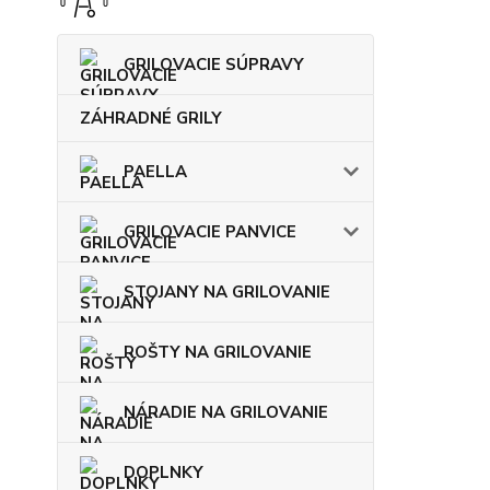
GRILOVACIE SÚPRAVY
ZÁHRADNÉ GRILY
PAELLA
GRILOVACIE PANVICE
STOJANY NA GRILOVANIE
ROŠTY NA GRILOVANIE
NÁRADIE NA GRILOVANIE
DOPLNKY