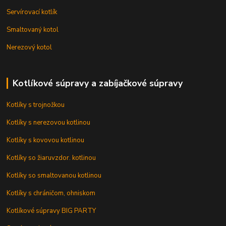
Servírovací kotlík
Smaltovaný kotol
Nerezový kotol
Kotlíkové súpravy a zabíjačkové súpravy
Kotlíky s trojnožkou
Kotlíky s nerezovou kotlinou
Kotlíky s kovovou kotlinou
Kotlíky so žiaruvzdor. kotlinou
Kotlíky so smaltovanou kotlinou
Kotlíky s chráničom, ohniskom
Kotlíkové súpravy BIG PARTY