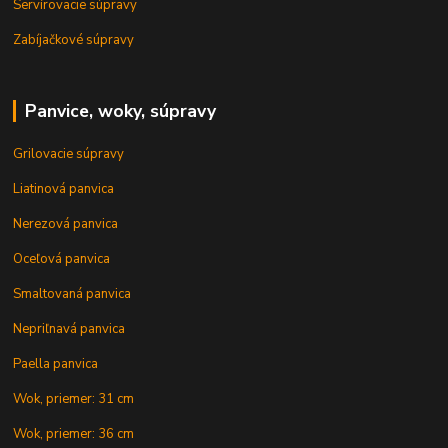
Servírovacie súpravy
Zabíjačkové súpravy
Panvice, woky, súpravy
Grilovacie súpravy
Liatinová panvica
Nerezová panvica
Oceľová panvica
Smaltovaná panvica
Nepriľnavá panvica
Paella panvica
Wok, priemer: 31 cm
Wok, priemer: 36 cm