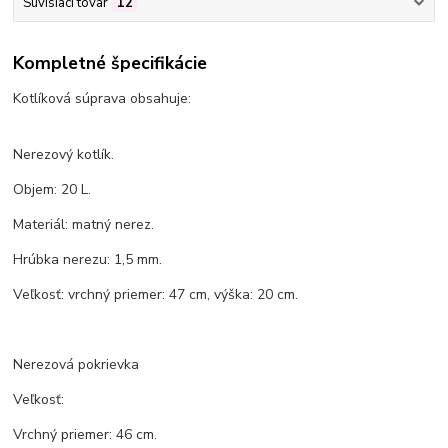
Súvisiaci tovar
12
Kompletné špecifikácie
Kotlíková súprava obsahuje:
Nerezový kotlík.
Objem: 20 L.
Materiál: matný nerez.
Hrúbka nerezu: 1,5 mm.
Veľkosť: vrchný priemer: 47 cm, výška: 20 cm.
Nerezová pokrievka
Veľkosť:
Vrchný priemer: 46 cm.