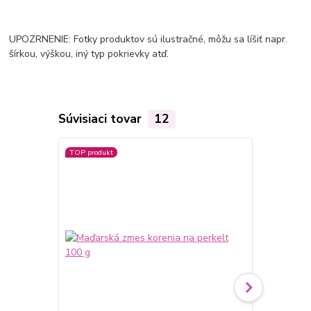
UPOZRNENIE: Fotky produktov sú ilustračné, môžu sa líšiť napr.
šírkou, výškou, iný typ pokrievky atď.
Súvisiaci tovar
12
TOP produkt
TOP produkt