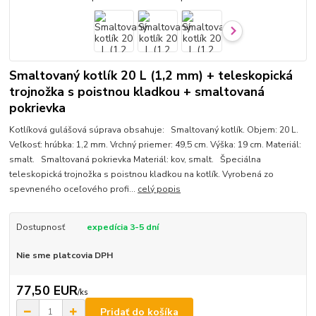
Smaltovaný kotlík 20 L (1,2 mm) + teleskopická
trojnožka s poistnou kladkou + smaltovaná
pokrievka
Kotlíková gulášová súprava obsahuje: Smaltovaný kotlík. Objem: 20 L.
Veľkosť: hrúbka: 1,2 mm. Vrchný priemer: 49,5 cm. Výška: 19 cm. Materiál:
smalt. Smaltovaná pokrievka Materiál: kov, smalt. Špeciálna
teleskopická trojnožka s poistnou kladkou na kotlík. Vyrobená zo
spevneného oceľového profi...
celý popis
Dostupnosť
expedícia 3-5 dní
Nie sme platcovia DPH
77,50 EUR
/
ks
Pridať do košíka