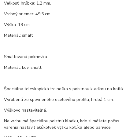
Veľkosť: hrúbka: 1,2 mm.
Vrchný priemer: 49,5 cm.
Výška: 19 cm.
Materiál: smalt.
Smaltovaná pokrievka
Materiál: kov, smalt.
Špeciálna teleskopická trojnožka s poistnou kladkou na kotlík.
Vyrobená zo spevneného oceľového profilu, hrubá 1 cm.
Výškovo nastaviteľná.
Na vrchu má špeciálnu poistnú kladku, kde si môžete počas
varenia nastaviť akúkoľvek výšku kotlíka alebo panvice.