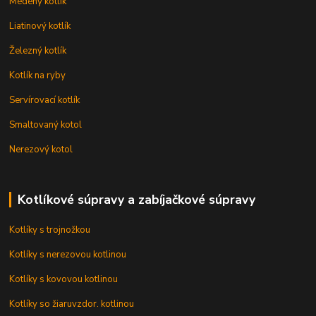
Medený kotlík
Liatinový kotlík
Železný kotlík
Kotlík na ryby
Servírovací kotlík
Smaltovaný kotol
Nerezový kotol
Kotlíkové súpravy a zabíjačkové súpravy
Kotlíky s trojnožkou
Kotlíky s nerezovou kotlinou
Kotlíky s kovovou kotlinou
Kotlíky so žiaruvzdor. kotlinou