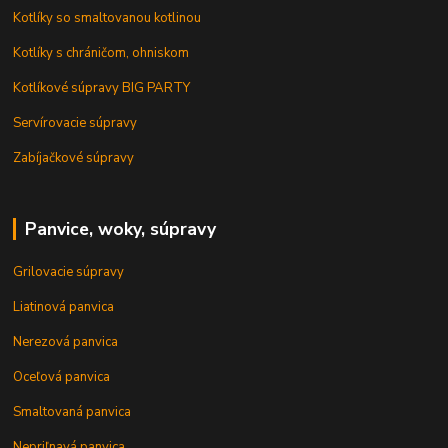
Kotlíky so smaltovanou kotlinou
Kotlíky s chráničom, ohniskom
Kotlíkové súpravy BIG PARTY
Servírovacie súpravy
Zabíjačkové súpravy
Panvice, woky, súpravy
Grilovacie súpravy
Liatinová panvica
Nerezová panvica
Oceľová panvica
Smaltovaná panvica
Nepriľnavá panvica