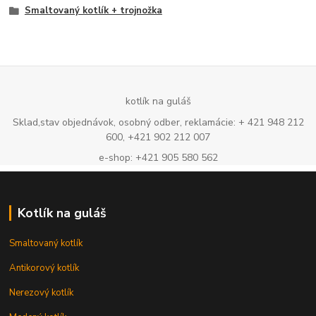
Smaltovaný kotlík + trojnožka
kotlík na guláš
Sklad,stav objednávok, osobný odber, reklamácie: + 421 948 212
600, +421 902 212 007
e-shop: +421 905 580 562
Kotlík na guláš
Smaltovaný kotlík
Antikorový kotlík
Nerezový kotlík