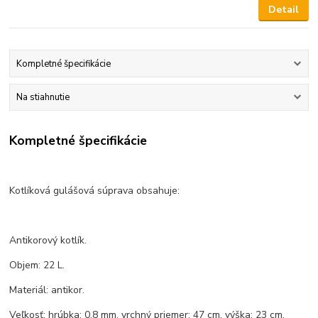
Detail
Kompletné špecifikácie
Na stiahnutie
Kompletné špecifikácie
Kotlíková gulášová súprava obsahuje:
Antikorový kotlík.
Objem: 22 L.
Materiál: antikor.
Veľkosť: hrúbka: 0,8 mm, vrchný priemer: 47 cm, výška: 23 cm.