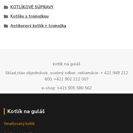
KOTLÍKOVÉ SÚPRAVY
Kotlíky s trojnožkou
Antikorový kotlík + trojnožka
kotlík na guláš
Sklad,stav objednávok, osobný odber, reklamácie: + 421 948 212
600, +421 902 212 007
e-shop: +421 905 580 562
Kotlík na guláš
Smaltovaný kotlík