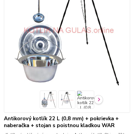
Antikorový kotlík 22 L (0,8 mm) + pokrievka +
naberačka + stojan s poistnou kladkou WAR