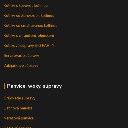
Kotlíky s kovovou kotlinou
Kotlíky so žiaruvzdor. kotlinou
Kotlíky so smaltovanou kotlinou
Kotlíky s chráničom, ohniskom
Kotlíkové súpravy BIG PARTY
Servírovacie súpravy
Zabíjačkové súpravy
Panvice, woky, súpravy
Grilovacie súpravy
Liatinová panvica
Nerezová panvica