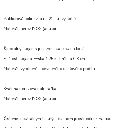
Antikorová pokrievka na 22 litrový kotlík.
Materiál: nerez INOX (antikor).
Špecialny stojan s poistnou kladkou na kotlík.
Veľkosť stojana: výška 1,25 m, hrúbka 0,8 cm.
Materiál: vyrobené s pevneného oceľového profilu.
Kvalitná nerezová naberačka.
Materiál: nerez INOX (antikor).
Čistenie: neutrálnym tekutým čistiacim prostriedkom na riad.