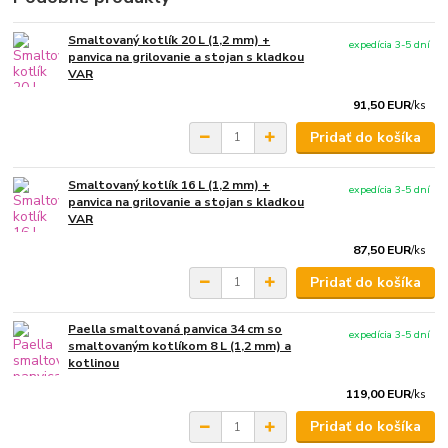
Smaltovaný kotlík 20 L (1,2 mm) +
expedícia 3-5 dní
panvica na grilovanie a stojan s kladkou
VAR
91,50 EUR
/
ks
Pridať do košíka
Smaltovaný kotlík 16 L (1,2 mm) +
expedícia 3-5 dní
panvica na grilovanie a stojan s kladkou
VAR
87,50 EUR
/
ks
Pridať do košíka
Paella smaltovaná panvica 34 cm so
expedícia 3-5 dní
smaltovaným kotlíkom 8 L (1,2 mm) a
kotlinou
119,00 EUR
/
ks
Pridať do košíka