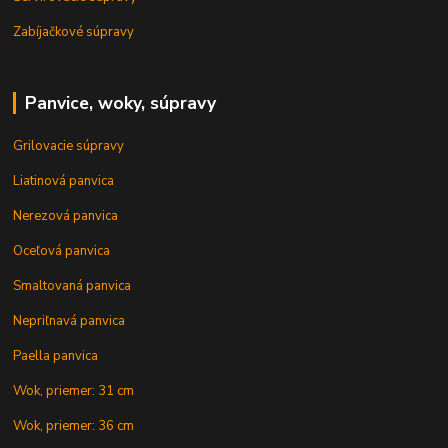
Zabíjačkové súpravy
Panvice, woky, súpravy
Grilovacie súpravy
Liatinová panvica
Nerezová panvica
Oceľová panvica
Smaltovaná panvica
Nepriľnavá panvica
Paella panvica
Wok, priemer: 31 cm
Wok, priemer: 36 cm