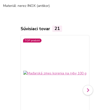
Materiál: nerez INOX (antikor).
Súvisiaci tovar
21
TOP produkt
TOP produkt