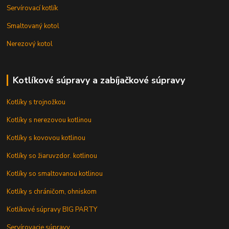
Servírovací kotlík
Smaltovaný kotol
Nerezový kotol
Kotlíkové súpravy a zabíjačkové súpravy
Kotlíky s trojnožkou
Kotlíky s nerezovou kotlinou
Kotlíky s kovovou kotlinou
Kotlíky so žiaruvzdor. kotlinou
Kotlíky so smaltovanou kotlinou
Kotlíky s chráničom, ohniskom
Kotlíkové súpravy BIG PARTY
Servírovacie súpravy