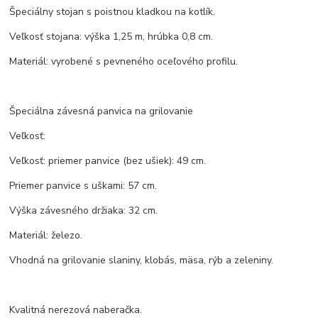
Špeciálny stojan s poistnou kladkou na kotlík.
Veľkosť stojana: výška 1,25 m, hrúbka 0,8 cm.
Materiál: vyrobené s pevneného oceľového profilu.
Špeciálna závesná panvica na grilovanie
Veľkosť:
Veľkosť: priemer panvice (bez ušiek): 49 cm.
Priemer panvice s uškami: 57 cm.
Výška závesného držiaka: 32 cm.
Materiál: železo.
Vhodná na grilovanie slaniny, klobás, mäsa, rýb a zeleniny.
Kvalitná nerezová naberačka.